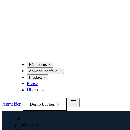
Für Teams
Anwendungsfälle
Produkt
Preise
Über uns
Anmelden
Demo buchen
Ein
gemeinsamer