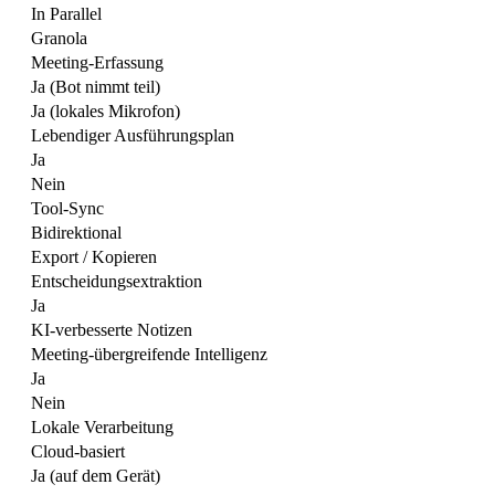
In Parallel
Granola
Meeting-Erfassung
Ja (Bot nimmt teil)
Ja (lokales Mikrofon)
Lebendiger Ausführungsplan
Ja
Nein
Tool-Sync
Bidirektional
Export / Kopieren
Entscheidungsextraktion
Ja
KI-verbesserte Notizen
Meeting-übergreifende Intelligenz
Ja
Nein
Lokale Verarbeitung
Cloud-basiert
Ja (auf dem Gerät)