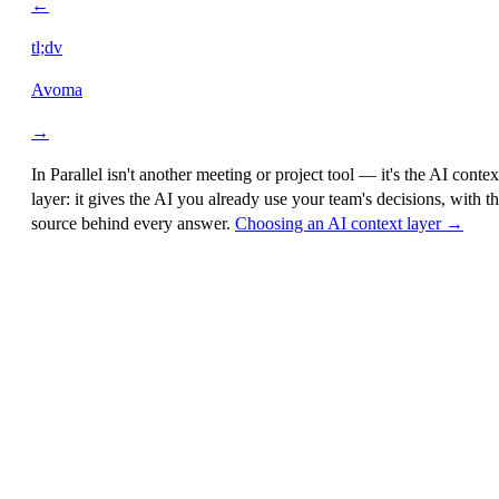
←
tl;dv
Avoma
→
In Parallel isn't another meeting or project tool — it's the
AI contex
layer
: it gives the AI you already use your team's decisions, with t
source behind every answer.
Choosing an AI context layer →