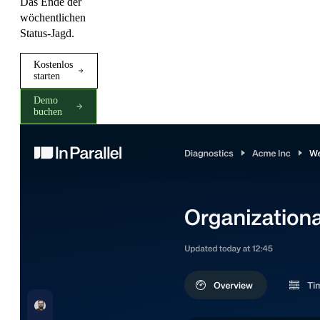
Das Ende der
wöchentlichen
Status-Jagd.
Kostenlos
starten
Demo
buchen