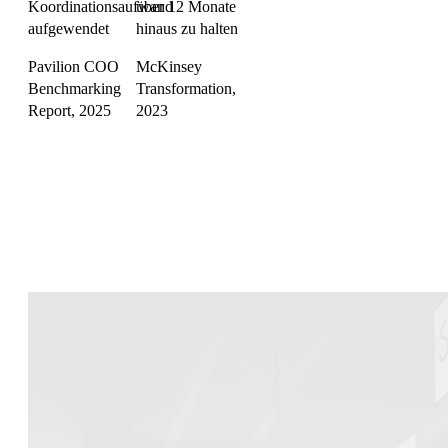
Koordinationsaufwand
über 12 Monate
aufgewendet
hinaus zu halten
Pavilion COO
McKinsey
Benchmarking
Transformation,
Report, 2025
2023