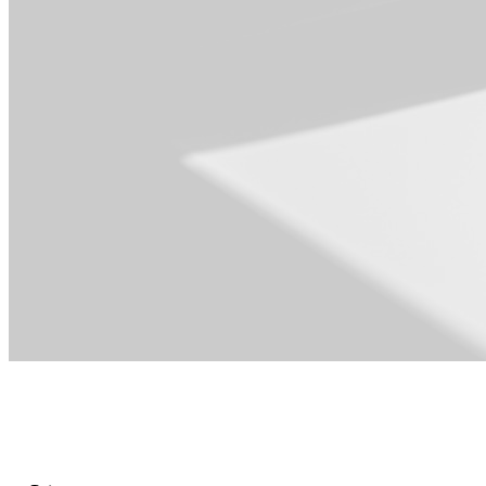
Für Operations
& PMO