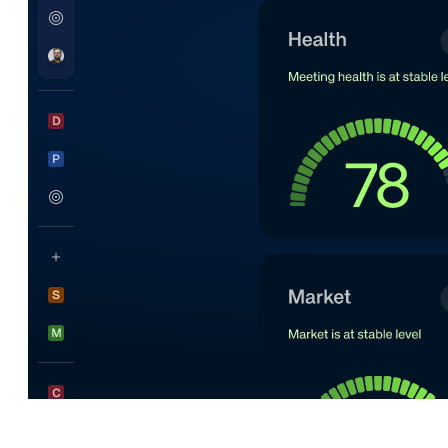
Der Koordinationsaufwand von Operations