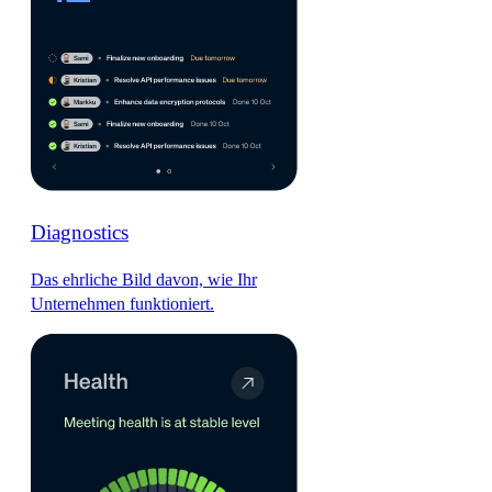
Diagnostics
Das ehrliche Bild davon, wie Ihr
Unternehmen funktioniert.