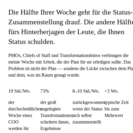
Die Hälfte Ihrer Woche geht für die Status-
Zusammenstellung drauf.
Die andere Hälft
fürs Hinterherjagen der Leute, die Ihnen
Status schulden.
PMOs, Chiefs of Staff und Transformationsbüros verbringen die
meiste Woche mit Arbeit, die der Plan für sie erledigen sollte. Das
Problem ist nicht der Plan — sondern die Lücke zwischen dem Pl
und dem, was im Raum gesagt wurde.
19 Std./Wo.
73%
8–10 Std./Wo.
<3 Wo.
der
der groß
zurückgewonnen,
typische Zeit
durchschnittlichen
angelegten
wenn der Status
bis zum
Woche eines
Transformationen
sich selbst
Mehrwert
COO
scheitern daran,
zusammenstellt
werden für
Ergebnisse