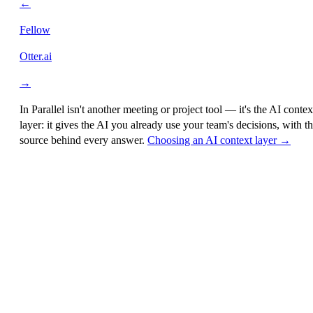
←
Fellow
Otter.ai
→
In Parallel isn't another meeting or project tool — it's the
AI contex
layer
: it gives the AI you already use your team's decisions, with t
source behind every answer.
Choosing an AI context layer →