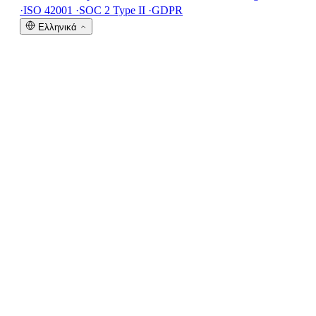
·
ISO 42001
·
SOC 2 Type II
·
GDPR
Ελληνικά