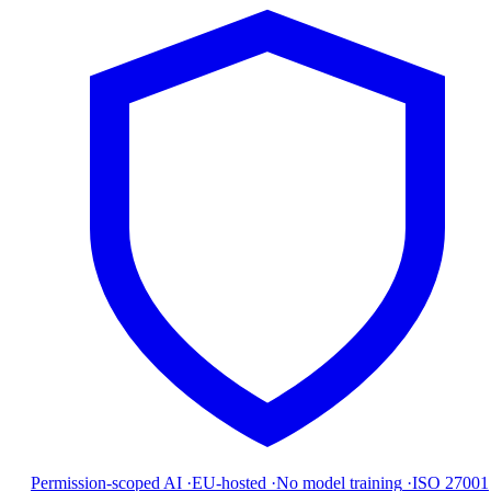
Permission-scoped AI
·
EU-hosted
·
No model training
·
ISO 27001