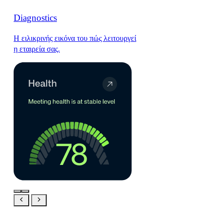
Diagnostics
Η ειλικρινής εικόνα του πώς λειτουργεί
η εταιρεία σας.