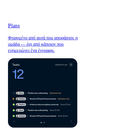
Plans
Φτιαγμένο από αυτά που αποφάσισε η
ομάδα — όχι από κάποιον που
ενημερώνει ένα έγγραφο.