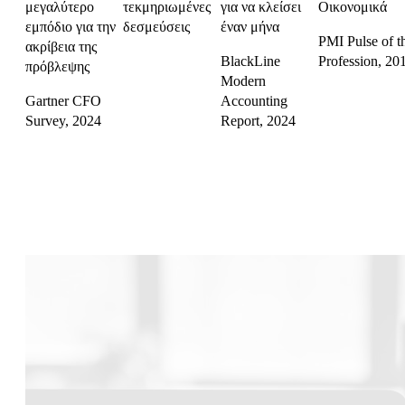
μεγαλύτερο
τεκμηριωμένες
για να κλείσει
Οικονομικά
εμπόδιο για την
δεσμεύσεις
έναν μήνα
PMI Pulse of t
ακρίβεια της
BlackLine
Profession, 20
πρόβλεψης
Modern
Gartner CFO
Accounting
Survey, 2024
Report, 2024