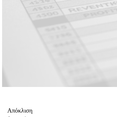
Για Οικονομικά
Απόκλιση