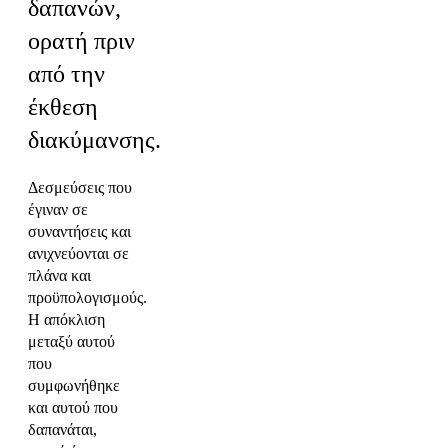
δαπανών,
ορατή πριν
από την
έκθεση
διακύμανσης.
Δεσμεύσεις που
έγιναν σε
συναντήσεις και
ανιχνεύονται σε
πλάνα και
προϋπολογισμούς.
Η απόκλιση
μεταξύ αυτού
που
συμφωνήθηκε
και αυτού που
δαπανάται,