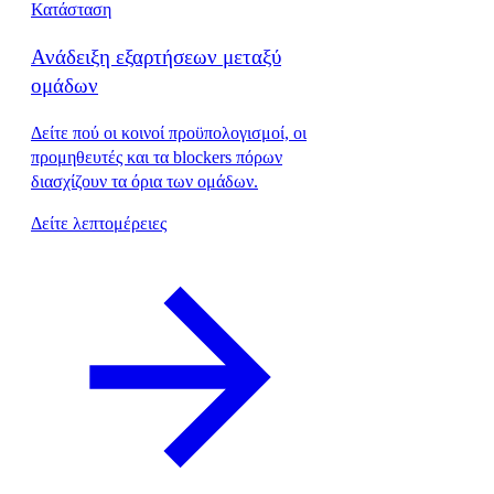
Κατάσταση
Ανάδειξη εξαρτήσεων μεταξύ
ομάδων
Δείτε πού οι κοινοί προϋπολογισμοί, οι
προμηθευτές και τα blockers πόρων
διασχίζουν τα όρια των ομάδων.
Δείτε λεπτομέρειες