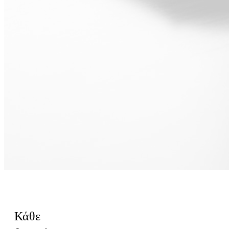
Για Πωλήσεις
Κάθε