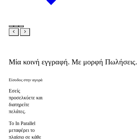
Ίδιο προϊόν, η δική σας οπτική
Μία κοινή εγγραφή. Με μορφή Πωλήσεις.
Είσοδος στην αγορά
Εσείς
προσελκύετε και
διατηρείτε
πελάτες.
Το In Parallel
μεταφέρει το
πλαίσιο σε κάθε