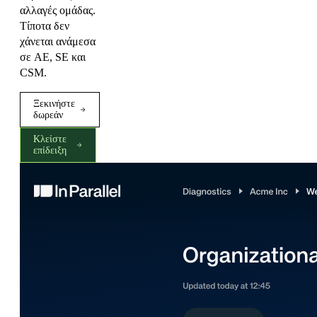
αλλαγές ομάδας.
Τίποτα δεν
χάνεται ανάμεσα
σε AE, SE και
CSM.
Ξεκινήστε
δωρεάν
Κλείστε
επίδειξη