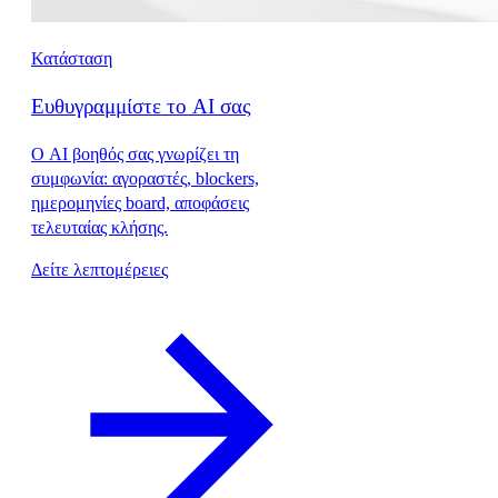
Κατάσταση
Ευθυγραμμίστε το AI σας
Ο AI βοηθός σας γνωρίζει τη
συμφωνία: αγοραστές, blockers,
ημερομηνίες board, αποφάσεις
τελευταίας κλήσης.
Δείτε λεπτομέρειες