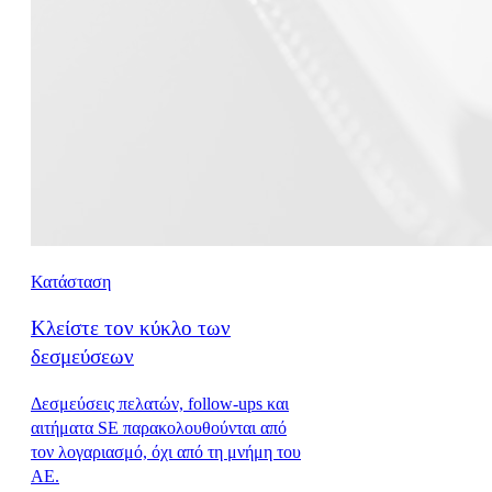
Κατάσταση
Κλείστε τον κύκλο των
δεσμεύσεων
Δεσμεύσεις πελατών, follow-ups και
αιτήματα SE παρακολουθούνται από
τον λογαριασμό, όχι από τη μνήμη του
AE.