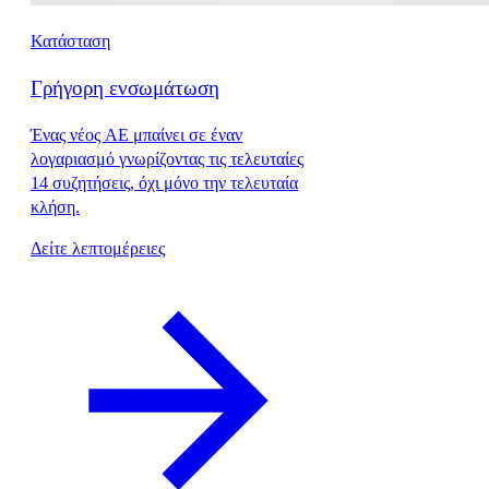
Κατάσταση
Γρήγορη ενσωμάτωση
Ένας νέος AE μπαίνει σε έναν
λογαριασμό γνωρίζοντας τις τελευταίες
14 συζητήσεις, όχι μόνο την τελευταία
κλήση.
Δείτε λεπτομέρειες