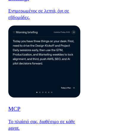
Ενημερωμένος σε λεπτά, όχι σε
εβδομάδες.
MCP
Το πλαίσιό σας, διαθέσιμο σε κάθε
agent.