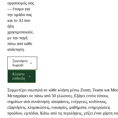
οργανισμός σας
— έτοιμο για
την ομάδα σας
και το AI που
ήδη
χρησιμοποιούν,
με την πηγή
πίσω από κάθε
απάντηση.
Ξεκινήστε
δωρεάν
Κλείστε
επίδειξη
Συμμετέχει σιωπηλά σε κάθε κλήση μέσω Zoom, Teams και Mee
Μεταγράφει σε πάνω από 50 γλώσσες. Εξάγει εννέα τύπους
σημάτων ανά συνάντηση: αποφάσεις, ενέργειες, κινδύνους,
εξαρτήσεις, κλιμακώσεις, ευκαιρίες, μαθήματα, ενημερώσεις
προόδου, εμπόδια. Κάτω από τις περιλήψεις, χτίζει έναν χάρτη το