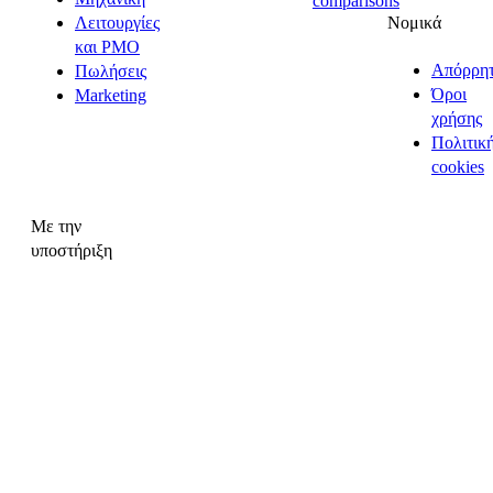
comparisons
Νομικά
Λειτουργίες
και PMO
Απόρρη
Πωλήσεις
Όροι
Marketing
χρήσης
Πολιτικ
cookies
Με την
υποστήριξη