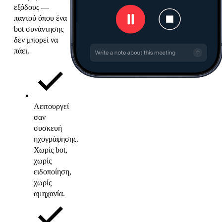
εξόδους —
παντού όπου ένα
bot συνάντησης
δεν μπορεί να
πάει.
Λειτουργεί
σαν
συσκευή
ηχογράφησης.
Χωρίς bot,
χωρίς
ειδοποίηση,
χωρίς
αμηχανία.