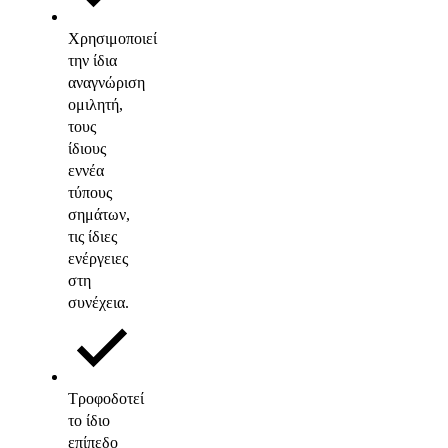
Χρησιμοποιεί
την ίδια
αναγνώριση
ομιλητή,
τους
ίδιους
εννέα
τύπους
σημάτων,
τις ίδιες
ενέργειες
στη
συνέχεια.
Τροφοδοτεί
το ίδιο
επίπεδο