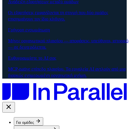
Ανάδειξη εξαρτήσεων μεταξύ ομάδων
Οι εξαρτήσεις εμφανίζονται τη στιγμή που δύο ομάδες
επισημαίνουν τον ίδιο κίνδυνο.
Γρήγορη ενσωμάτωση
Μήνες οργανωτικού πλαισίου — αποφάσεις, υπεύθυνοι, ιστορικό
— σε δευτερόλεπτα.
Ευθυγραμμίστε το AI σας
MCP-native επίπεδο πλαισίου. Τα εργαλεία AI αντλούν από μια
διαρκώς ενημερωμένη οργανωτική μνήμη.
Για ομάδες