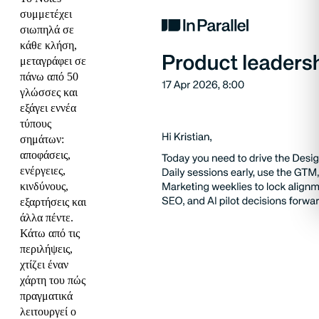
συμμετέχει
σιωπηλά σε
κάθε κλήση,
μεταγράφει σε
πάνω από 50
γλώσσες και
εξάγει εννέα
τύπους
σημάτων:
αποφάσεις,
ενέργειες,
κινδύνους,
εξαρτήσεις και
άλλα πέντε.
Κάτω από τις
περιλήψεις,
χτίζει έναν
χάρτη του πώς
πραγματικά
λειτουργεί ο