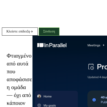
Κλείστε επίδειξη
Σύνδεση
Plans
Φτιαγμένο
από αυτά
που
αποφάσισε
η ομάδα
— όχι από
κάποιον