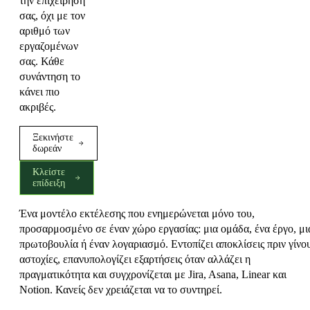
την επιχείρησή
σας, όχι με τον
αριθμό των
εργαζομένων
σας. Κάθε
συνάντηση το
κάνει πιο
ακριβές.
Ξεκινήστε
δωρεάν
Κλείστε
επίδειξη
Ένα μοντέλο εκτέλεσης που ενημερώνεται μόνο του,
προσαρμοσμένο σε έναν χώρο εργασίας: μια ομάδα, ένα έργο, μι
πρωτοβουλία ή έναν λογαριασμό. Εντοπίζει αποκλίσεις πριν γίνο
αστοχίες, επανυπολογίζει εξαρτήσεις όταν αλλάζει η
πραγματικότητα και συγχρονίζεται με Jira, Asana, Linear και
Notion. Κανείς δεν χρειάζεται να το συντηρεί.