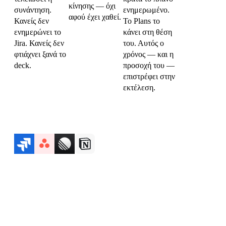
κίνησης — όχι
συνάντηση.
ενημερωμένο.
αφού έχει χαθεί.
Κανείς δεν
Το Plans το
ενημερώνει το
κάνει στη θέση
Jira. Κανείς δεν
του. Αυτός ο
φτιάχνει ξανά το
χρόνος — και η
deck.
προσοχή του —
επιστρέφει στην
εκτέλεση.
Λειτουργεί με