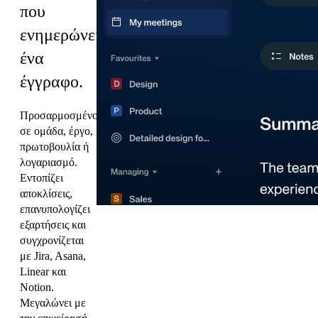
που
ενημερώνει
ένα
έγγραφο.
Προσαρμοσμένο
σε ομάδα, έργο,
πρωτοβουλία ή
λογαριασμό.
Εντοπίζει
αποκλίσεις,
επανυπολογίζει
εξαρτήσεις και
συγχρονίζεται
με Jira, Asana,
Linear και
Notion.
Μεγαλώνει με