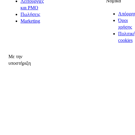
Νομικά
Λειτουργίες
και PMO
Απόρρη
Πωλήσεις
Όροι
Marketing
χρήσης
Πολιτικ
cookies
Με την
υποστήριξη