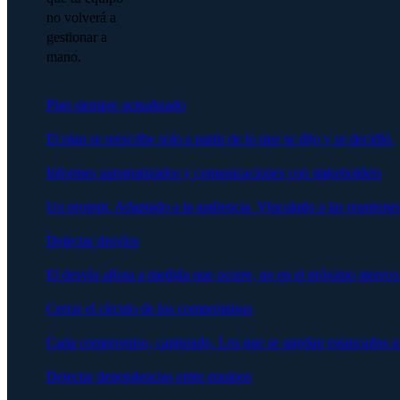
no volverá a
gestionar a
mano.
Plan siempre actualizado
El plan se reescribe solo a partir de lo que se dijo y se decidió.
Informes automatizados y comunicaciones con stakeholders
Un prompt. Adaptado a la audiencia. Vinculado a las reuniones
Detectar desvíos
El desvío aflora a medida que ocurre, no en el próximo steerco
Cerrar el círculo de los compromisos
Cada compromiso, capturado. Los que se quedan estancados afl
Detectar dependencias entre equipos