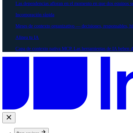
Las dependencias afloran en el momento en que dos equipos se
Incorporación rápida
Meses de contexto organizativo — decisiones, responsables, h
Alinea tu IA
Capa de contexto nativa MCP. Las herramientas de IA beben d