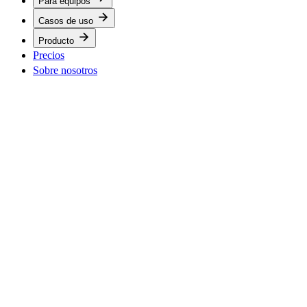
Para equipos
Casos de uso
Producto
Precios
Sobre nosotros