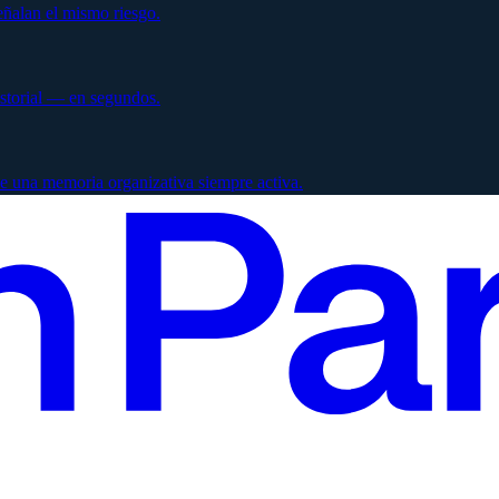
ñalan el mismo riesgo.
istorial — en segundos.
e una memoria organizativa siempre activa.