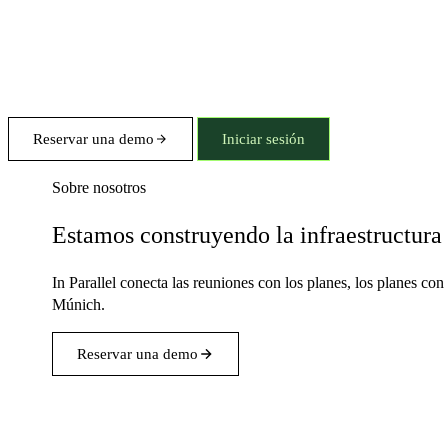
Reservar una demo
Iniciar sesión
Sobre nosotros
Estamos construyendo la infraestructur
In Parallel conecta las reuniones con los planes, los planes c
Múnich.
Reservar una demo
El problema