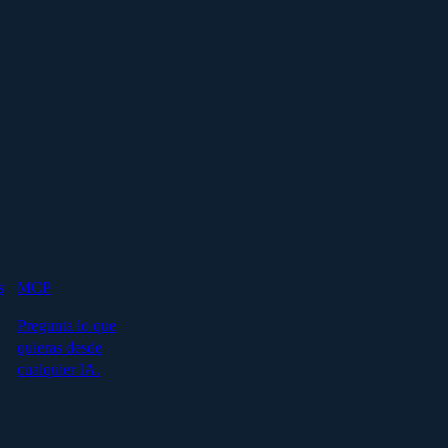
s
MCP
Pregunta lo que
quieras desde
cualquier IA.