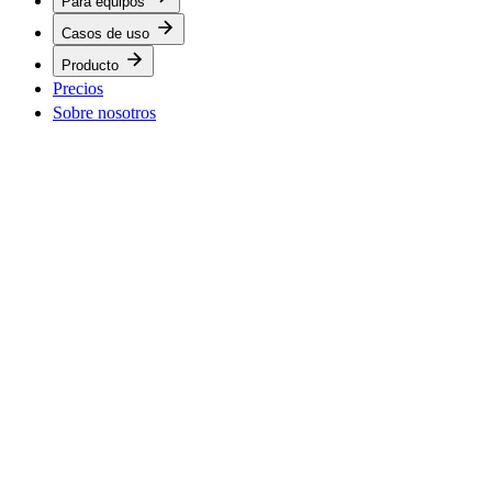
Para equipos
Casos de uso
Producto
Precios
Sobre nosotros