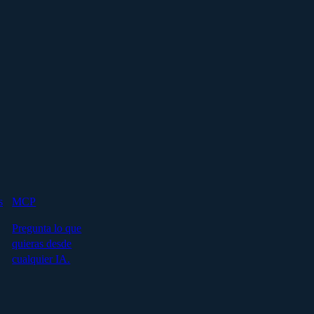
s
MCP
Pregunta lo que
quieras desde
cualquier IA.