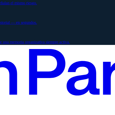
ñalan el mismo riesgo.
istorial — en segundos.
e una memoria organizativa siempre activa.