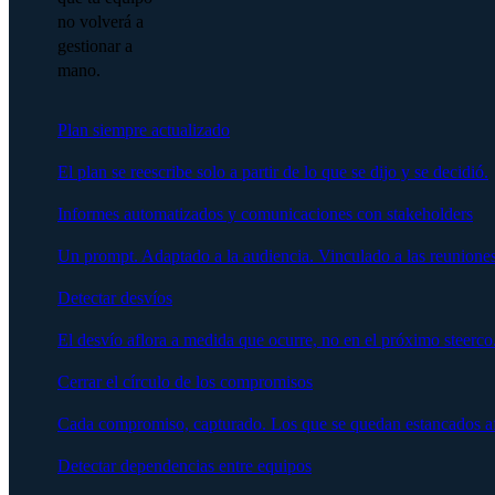
no volverá a
gestionar a
mano.
Plan siempre actualizado
El plan se reescribe solo a partir de lo que se dijo y se decidió.
Informes automatizados y comunicaciones con stakeholders
Un prompt. Adaptado a la audiencia. Vinculado a las reuniones
Detectar desvíos
El desvío aflora a medida que ocurre, no en el próximo steerco
Cerrar el círculo de los compromisos
Cada compromiso, capturado. Los que se quedan estancados afl
Detectar dependencias entre equipos