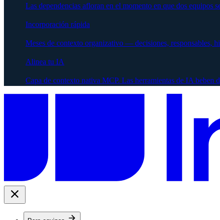
Las dependencias afloran en el momento en que dos equipos se
Incorporación rápida
Meses de contexto organizativo — decisiones, responsables, h
Alinea tu IA
Capa de contexto nativa MCP. Las herramientas de IA beben d