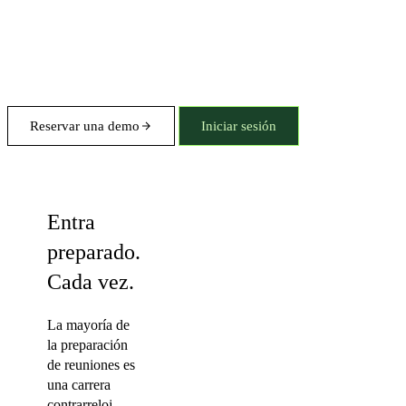
Reservar una demo
Iniciar sesión
Talking points
Entra
preparado.
Cada vez.
La mayoría de
la preparación
de reuniones es
una carrera
contrarreloj