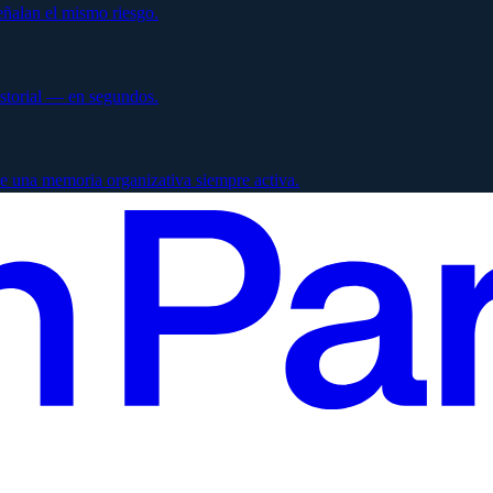
ñalan el mismo riesgo.
istorial — en segundos.
e una memoria organizativa siempre activa.