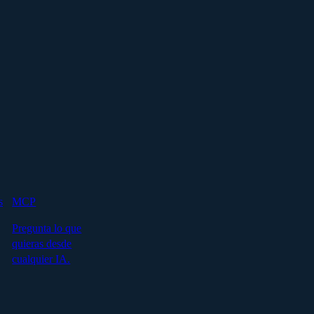
s
MCP
Pregunta lo que
quieras desde
cualquier IA.