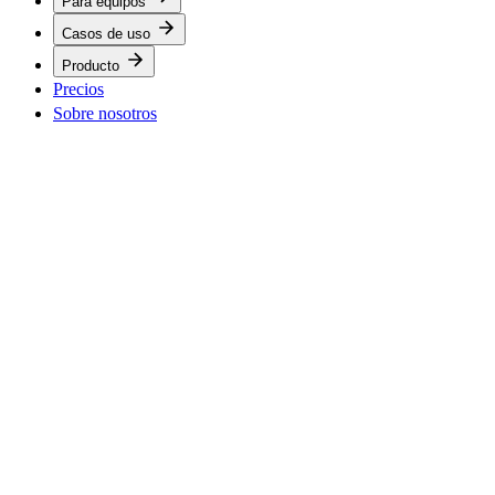
Para equipos
Casos de uso
Producto
Precios
Sobre nosotros