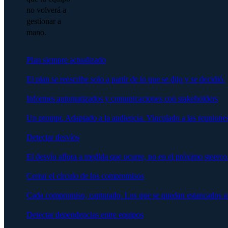
no volverá a
gestionar a
mano.
Plan siempre actualizado
El plan se reescribe solo a partir de lo que se dijo y se decidió.
Informes automatizados y comunicaciones con stakeholders
Un prompt. Adaptado a la audiencia. Vinculado a las reuniones
Detectar desvíos
El desvío aflora a medida que ocurre, no en el próximo steerco
Cerrar el círculo de los compromisos
Cada compromiso, capturado. Los que se quedan estancados afl
Detectar dependencias entre equipos