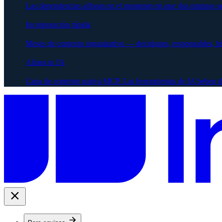
Las dependencias afloran en el momento en que dos equipos se
Incorporación rápida
Meses de contexto organizativo — decisiones, responsables, h
Alinea tu IA
Capa de contexto nativa MCP. Las herramientas de IA beben d