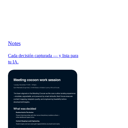
Notes
Cada decisión capturada — y lista para
tu IA.