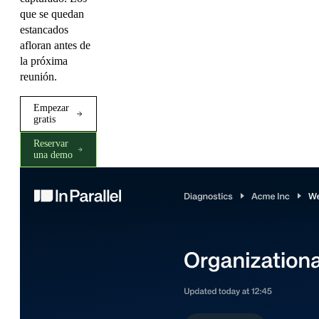
que se quedan
estancados
afloran antes de
la próxima
reunión.
Empezar
gratis
Reservar
una demo