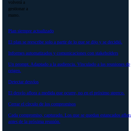
volverá a
gestionar a
mano.
Plan siempre actualizado
El plan se reescribe solo a partir de lo que se dijo y se decidió.
Informes automatizados y comunicaciones con stakeholders
Un prompt. Adaptado a la audiencia. Vinculado a las reuniones de
origen.
Detectar desvíos
El desvío aflora a medida que ocurre, no en el próximo steerco.
Cerrar el círculo de los compromisos
Cada compromiso, capturado. Los que se quedan estancados aflor
antes de la próxima reunión.