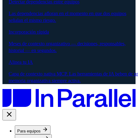
Detectar dependencias entre equipos
Las dependencias afloran en el momento en que dos equipos
señalan el mismo riesgo.
Incorporación rápida
Meses de contexto organizativo — decisiones, responsables,
historial — en segundos.
Alinea tu IA
Capa de contexto nativa MCP. Las herramientas de IA beben de u
memoria organizativa siempre activa.
Para equipos