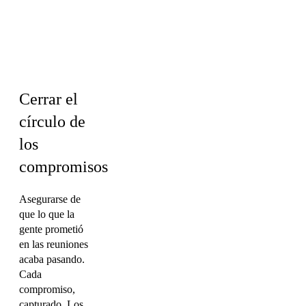
Operaciones y
PMO ·
Marketing
Cerrar el
círculo de
los
compromisos
Asegurarse de
que lo que la
gente prometió
en las reuniones
acaba pasando.
Cada
compromiso,
capturado. Los