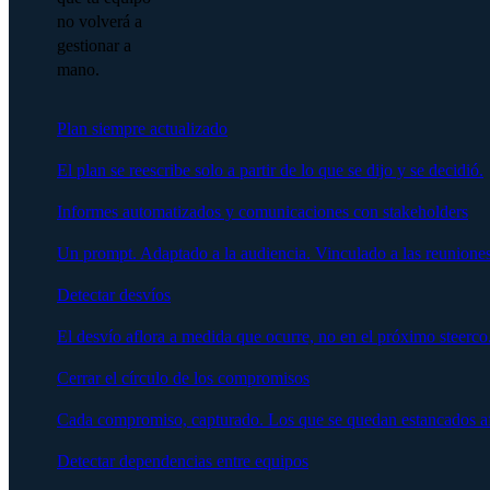
no volverá a
gestionar a
mano.
Plan siempre actualizado
El plan se reescribe solo a partir de lo que se dijo y se decidió.
Informes automatizados y comunicaciones con stakeholders
Un prompt. Adaptado a la audiencia. Vinculado a las reuniones
Detectar desvíos
El desvío aflora a medida que ocurre, no en el próximo steerco
Cerrar el círculo de los compromisos
Cada compromiso, capturado. Los que se quedan estancados afl
Detectar dependencias entre equipos