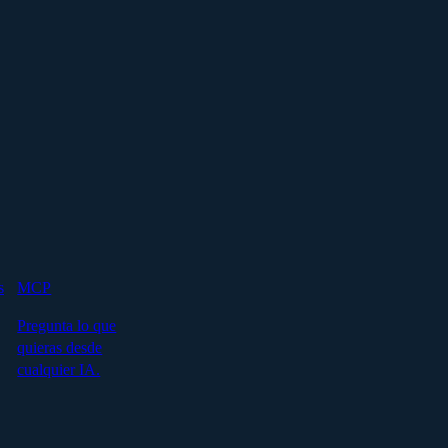
s
MCP
Pregunta lo que
quieras desde
cualquier IA.