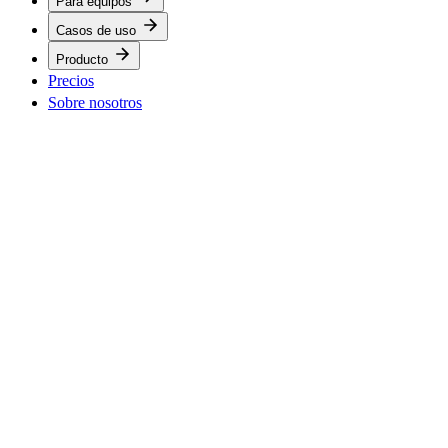
Para equipos
Casos de uso
Producto
Precios
Sobre nosotros