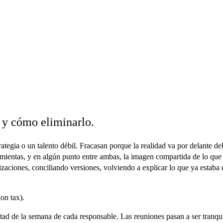
 y cómo eliminarlo.
ategia o un talento débil. Fracasan porque
la realidad va por delante de
ramientas, y en algún punto entre ambas, la imagen compartida de lo que
zaciones, conciliando versiones, volviendo a explicar lo que ya estaba
on tax).
ad de la semana de cada responsable. Las reuniones pasan a ser tranquil