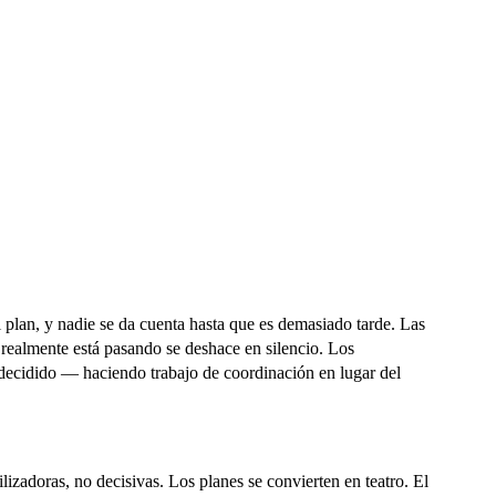
l plan, y nadie se da cuenta hasta que es demasiado tarde.
Las
 realmente está pasando se deshace en silencio. Los
 decidido — haciendo trabajo de coordinación en lugar del
izadoras, no decisivas. Los planes se convierten en teatro. El