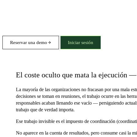
Reservar una demo
Iniciar sesión
Impuesto de coordinación
El coste oculto que mata la ejecución —
La mayoría de las organizaciones no fracasan por una mala estr
decisiones se toman en reuniones, el trabajo ocurre en las her
responsables acaban llenando ese vacío — persiguiendo actuali
trabajo que de verdad importa.
Ese trabajo invisible es el impuesto de coordinación (coordinati
No aparece en la cuenta de resultados, pero consume casi la mit