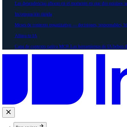
Las dependencias afloran en el momento en que dos equipos se
Incorporación rápida
Meses de contexto organizativo — decisiones, responsables, h
Alinea tu IA
Capa de contexto nativa MCP. Las herramientas de IA beben d