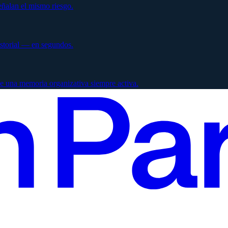
ñalan el mismo riesgo.
istorial — en segundos.
e una memoria organizativa siempre activa.