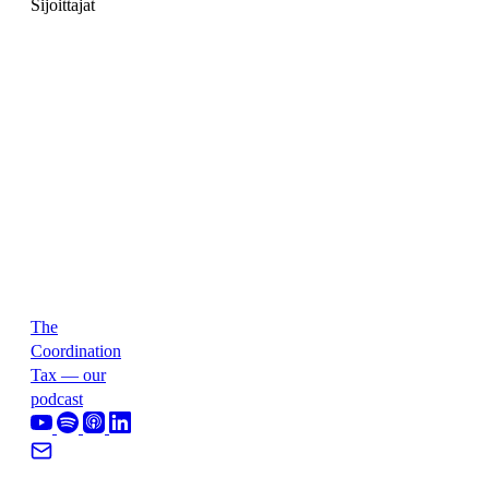
Sijoittajat
The
Coordination
Tax — our
podcast