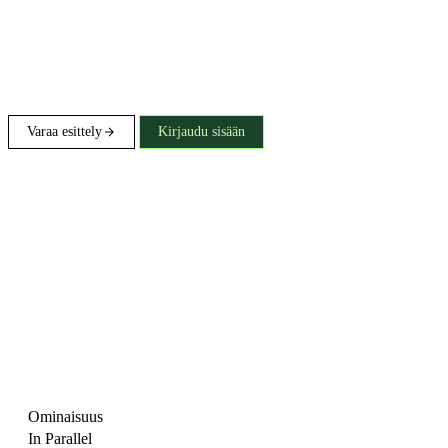
Varaa esittely
Kirjaudu sisään
Ominaisuus
In Parallel