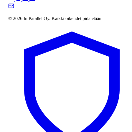
© 2026 In Parallel Oy. Kaikki oikeudet pidätetään.