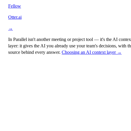
Fellow
Otter.ai
→
In Parallel isn't another meeting or project tool — it's the
AI contex
layer
: it gives the AI you already use your team's decisions, with t
source behind every answer.
Choosing an AI context layer →