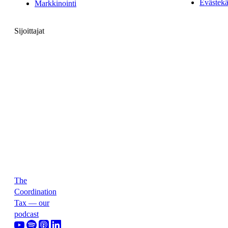
Evästekä
Markkinointi
Sijoittajat
The
Coordination
Tax — our
podcast