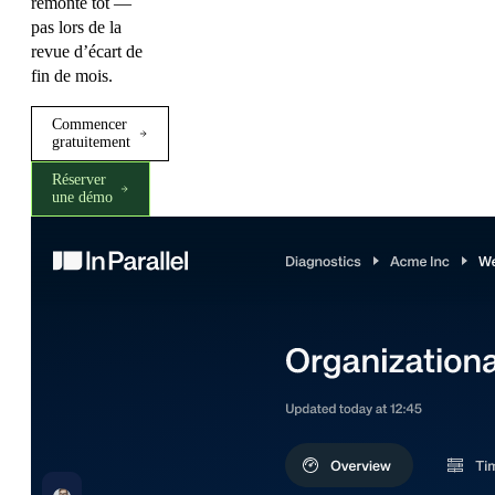
remonté tôt —
pas lors de la
revue d’écart de
fin de mois.
Commencer
gratuitement
Réserver
une démo