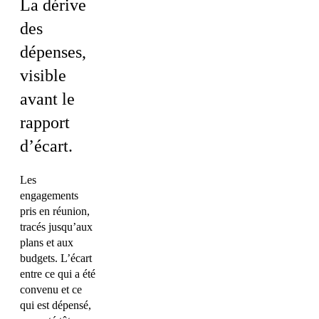
La dérive
des
dépenses,
visible
avant le
rapport
d’écart.
Les
engagements
pris en réunion,
tracés jusqu’aux
plans et aux
budgets. L’écart
entre ce qui a été
convenu et ce
qui est dépensé,