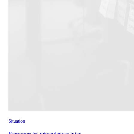
Situation
Remonter les dépendances inter-