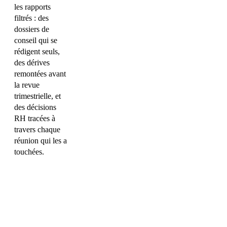
les rapports
filtrés : des
dossiers de
conseil qui se
rédigent seuls,
des dérives
remontées avant
la revue
trimestrielle, et
des décisions
RH tracées à
travers chaque
réunion qui les a
touchées.