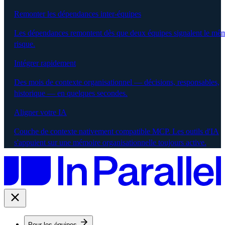
Remonter les dépendances inter-équipes
Les dépendances remontent dès que deux équipes signalent le mê
risque.
Intégrer rapidement
Des mois de contexte organisationnel — décisions, responsables,
historique — en quelques secondes.
Aligner votre IA
Couche de contexte nativement compatible MCP. Les outils d'IA
s'appuient sur une mémoire organisationnelle toujours active.
Pour les équipes