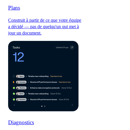
Plans
Construit à partir de ce que votre équipe
a décidé — pas de quelqu'un qui met à
jour un document.
Diagnostics