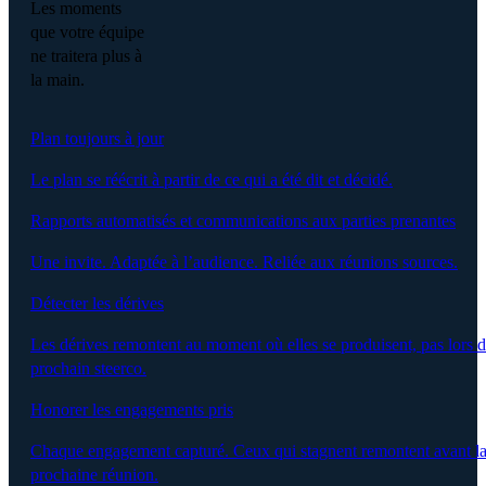
Les moments
que votre équipe
ne traitera plus à
la main.
Plan toujours à jour
Le plan se réécrit à partir de ce qui a été dit et décidé.
Rapports automatisés et communications aux parties prenantes
Une invite. Adaptée à l’audience. Reliée aux réunions sources.
Détecter les dérives
Les dérives remontent au moment où elles se produisent, pas lors 
prochain steerco.
Honorer les engagements pris
Chaque engagement capturé. Ceux qui stagnent remontent avant l
prochaine réunion.