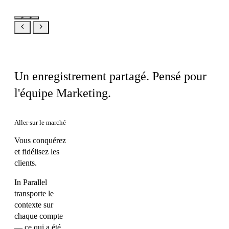
Le même produit, votre vue
Un enregistrement partagé. Pensé pour
l'équipe Marketing.
Aller sur le marché
Vous conquérez
et fidélisez les
clients.
In Parallel
transporte le
contexte sur
chaque compte
— ce qui a été