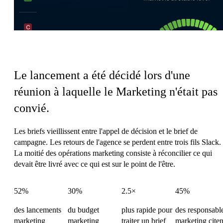
La charge de coordination du Marketing
Le lancement a été décidé lors d'une
réunion à laquelle le Marketing n'était pas
convié.
Les briefs vieillissent entre l'appel de décision et le brief de
campagne. Les retours de l'agence se perdent entre trois fils Slack.
La moitié des opérations marketing consiste à réconcilier ce qui
devait être livré avec ce qui est sur le point de l'être.
52%
30%
2.5×
45%
des lancements
du budget
plus rapide pour
des responsabl
marketing
marketing
traiter un brief
marketing citen