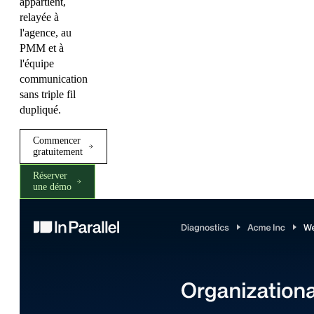
appartient,
relayée à
l'agence, au
PMM et à
l'équipe
communication
sans triple fil
dupliqué.
Commencer
gratuitement
Réserver
une démo