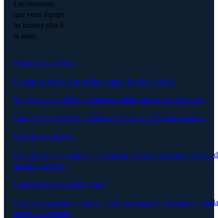
Les moments
que votre équipe
ne traitera plus à
la main.
Plan toujours à jour
Le plan se réécrit à partir de ce qui a été dit et décidé.
Rapports automatisés et communications aux parties prenantes
Une invite. Adaptée à l’audience. Reliée aux réunions sources.
Détecter les dérives
Les dérives remontent au moment où elles se produisent, pas lors 
prochain steerco.
Honorer les engagements pris
Chaque engagement capturé. Ceux qui stagnent remontent avant l
prochaine réunion.