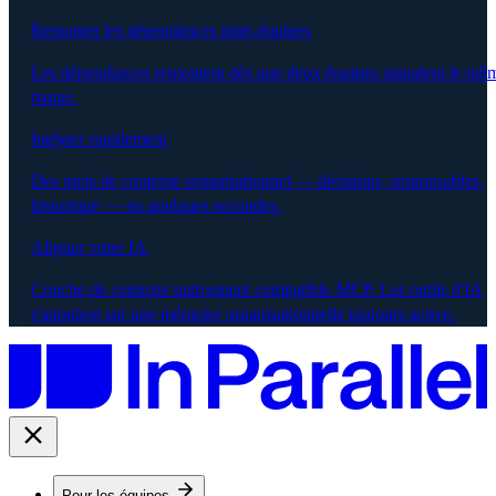
Remonter les dépendances inter-équipes
Les dépendances remontent dès que deux équipes signalent le mê
risque.
Intégrer rapidement
Des mois de contexte organisationnel — décisions, responsables,
historique — en quelques secondes.
Aligner votre IA
Couche de contexte nativement compatible MCP. Les outils d'IA
s'appuient sur une mémoire organisationnelle toujours active.
Pour les équipes