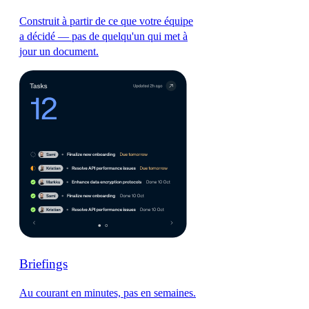
Construit à partir de ce que votre équipe
a décidé — pas de quelqu'un qui met à
jour un document.
Briefings
Au courant en minutes, pas en semaines.