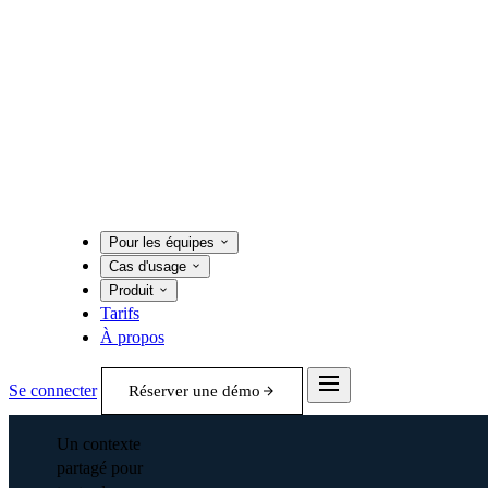
Pour les équipes
Cas d'usage
Produit
Tarifs
À propos
Se connecter
Réserver une démo
Un contexte
partagé pour