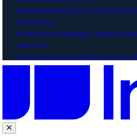
Les dépendances remontent dès que deux équipes signalent le
Intégrer rapidement
Des mois de contexte organisationnel — décisions, responsabl
Aligner votre IA
Couche de contexte nativement compatible MCP. Les outils d'IA