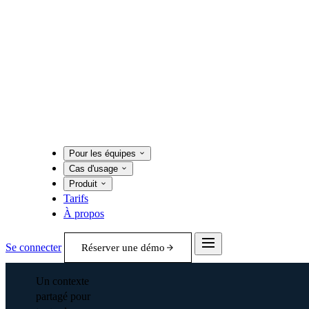
Pour les équipes
Cas d'usage
Produit
Tarifs
À propos
Se connecter
Réserver une démo
Un contexte
partagé pour