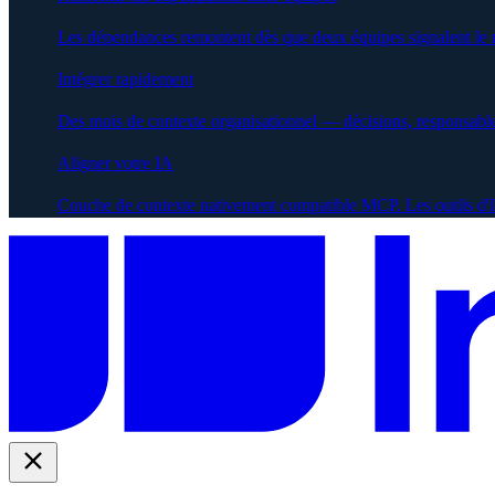
Les dépendances remontent dès que deux équipes signalent le
Intégrer rapidement
Des mois de contexte organisationnel — décisions, responsabl
Aligner votre IA
Couche de contexte nativement compatible MCP. Les outils d'IA