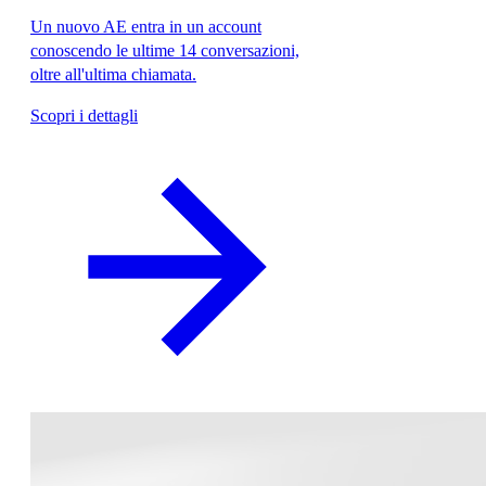
Un nuovo AE entra in un account
conoscendo le ultime 14 conversazioni,
oltre all'ultima chiamata.
Scopri i dettagli