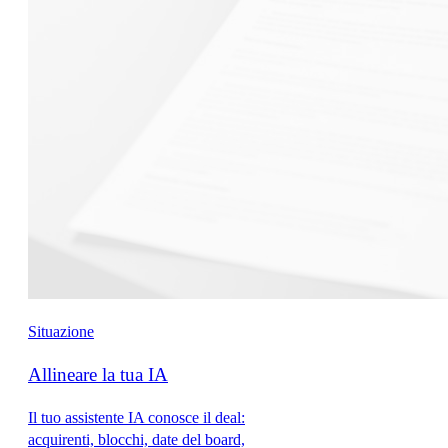
Situazione
Allineare la tua IA
Il tuo assistente IA conosce il deal:
acquirenti, blocchi, date del board,