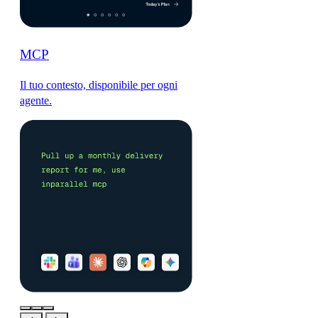
MCP
Il tuo contesto, disponibile per ogni
agente.