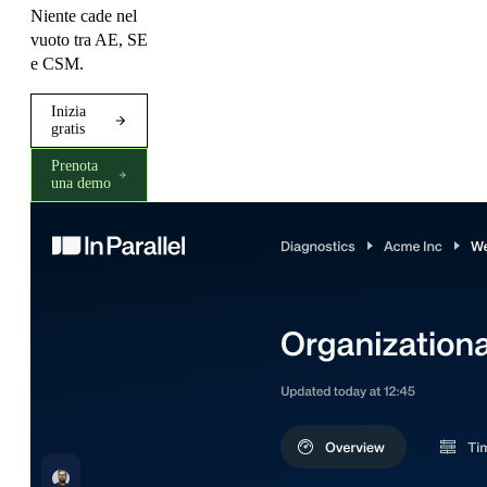
Niente cade nel
vuoto tra AE, SE
e CSM.
Inizia
gratis
Prenota
una demo