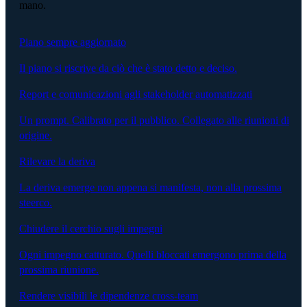
mano.
Piano sempre aggiornato
Il piano si riscrive da ciò che è stato detto e deciso.
Report e comunicazioni agli stakeholder automatizzati
Un prompt. Calibrato per il pubblico. Collegato alle riunioni di
origine.
Rilevare la deriva
La deriva emerge non appena si manifesta, non alla prossima
steerco.
Chiudere il cerchio sugli impegni
Ogni impegno catturato. Quelli bloccati emergono prima della
prossima riunione.
Rendere visibili le dipendenze cross-team