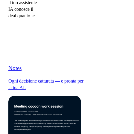
il tuo assistente
IA conosce il
deal quanto te.
Notes
Ogni decisione catturata — e pronta per
la tua AI.