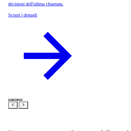
decisioni dell'ultima chiamata.
Scopri i dettagli
Stesso prodotto, la tua prospettiva