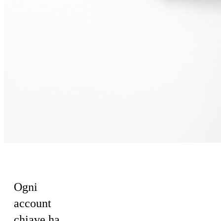
Per il team Sales
Ogni
account
chiave ha