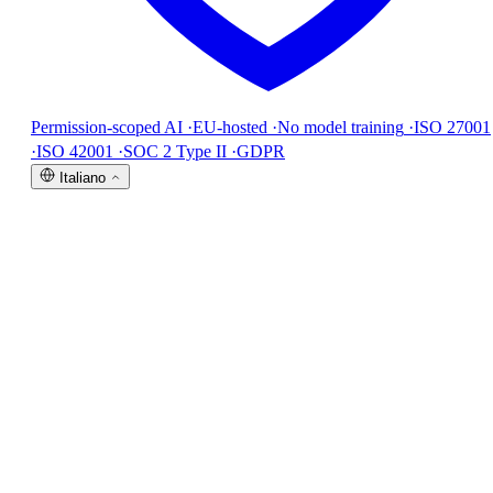
Permission-scoped AI
·
EU-hosted
·
No model training
·
ISO 27001
·
ISO 42001
·
SOC 2 Type II
·
GDPR
Italiano