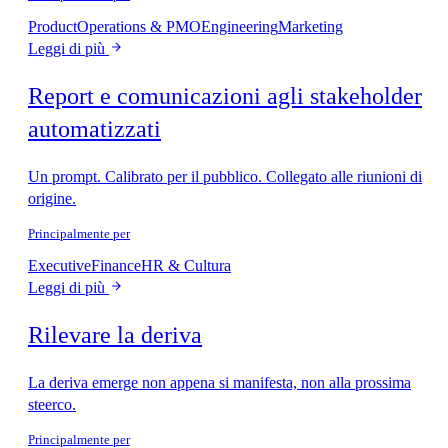
Product
Operations & PMO
Engineering
Marketing
Leggi di più
Report e comunicazioni agli stakeholder
automatizzati
Un prompt. Calibrato per il pubblico. Collegato alle riunioni di
origine.
Principalmente per
Executive
Finance
HR & Cultura
Leggi di più
Rilevare la deriva
La deriva emerge non appena si manifesta, non alla prossima
steerco.
Principalmente per