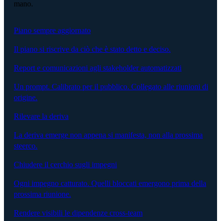
mano.
Piano sempre aggiornato
Il piano si riscrive da ciò che è stato detto e deciso.
Report e comunicazioni agli stakeholder automatizzati
Un prompt. Calibrato per il pubblico. Collegato alle riunioni di
origine.
Rilevare la deriva
La deriva emerge non appena si manifesta, non alla prossima
steerco.
Chiudere il cerchio sugli impegni
Ogni impegno catturato. Quelli bloccati emergono prima della
prossima riunione.
Rendere visibili le dipendenze cross-team