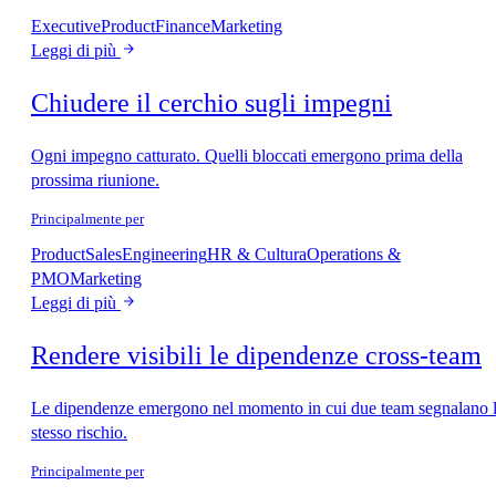
Executive
Product
Finance
Marketing
Leggi di più
Chiudere il cerchio sugli impegni
Ogni impegno catturato. Quelli bloccati emergono prima della
prossima riunione.
Principalmente per
Product
Sales
Engineering
HR & Cultura
Operations &
PMO
Marketing
Leggi di più
Rendere visibili le dipendenze cross-team
Le dipendenze emergono nel momento in cui due team segnalano 
stesso rischio.
Principalmente per