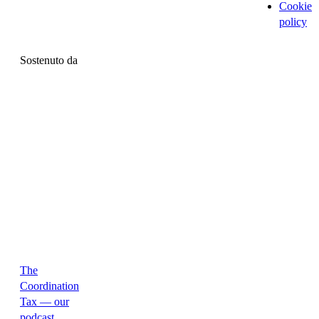
Cookie
policy
Sostenuto da
The
Coordination
Tax — our
podcast