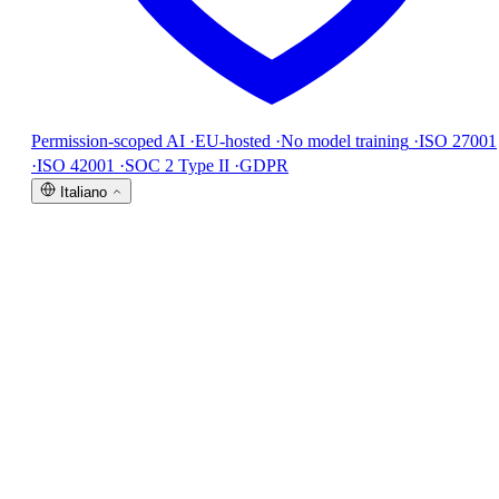
Permission-scoped AI
·
EU-hosted
·
No model training
·
ISO 27001
·
ISO 42001
·
SOC 2 Type II
·
GDPR
Italiano