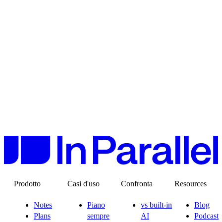
2
3
Prodotto
Casi d'uso
Confronta
Resources
Notes
Piano
vs built-in
Blog
Plans
sempre
AI
Podcast