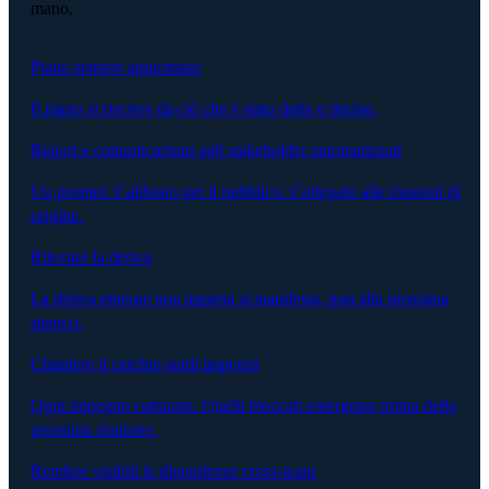
mano.
Piano sempre aggiornato
Il piano si riscrive da ciò che è stato detto e deciso.
Report e comunicazioni agli stakeholder automatizzati
Un prompt. Calibrato per il pubblico. Collegato alle riunioni di
origine.
Rilevare la deriva
La deriva emerge non appena si manifesta, non alla prossima
steerco.
Chiudere il cerchio sugli impegni
Ogni impegno catturato. Quelli bloccati emergono prima della
prossima riunione.
Rendere visibili le dipendenze cross-team