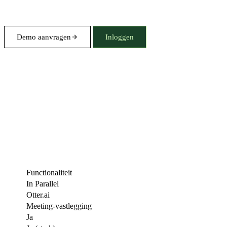
Demo aanvragen
Inloggen
Functionaliteit
In Parallel
Otter.ai
Meeting-vastlegging
Ja