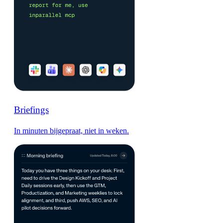
Briefings
In minuten bijgepraat, niet in weken.