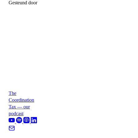
Gesteund door
The
Coordination
Tax — our
podcast