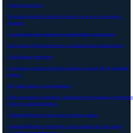
Altijd actueel plan
Het plan herschrijft zichzelf op basis van wat er is gezegd en
besloten.
Geautomatiseerde rapporten en stakeholdercommunicatie
Eén prompt. Doelgroepbewust. Gekoppeld aan bronmeetings.
Afwijkingen detecteren
Afwijking verschijnt terwijl het gebeurt, niet pas bij de volgende
steerco.
De cirkel sluiten op toezeggingen
Elke toezegging vastgelegd. Vastgelopen toezeggingen verschijne
vóór de volgende meeting.
Afhankelijkheden tussen teams zichtbaar maken
Afhankelijkheden verschijnen op het moment dat twee teams
hetzelfde risico benoemen.