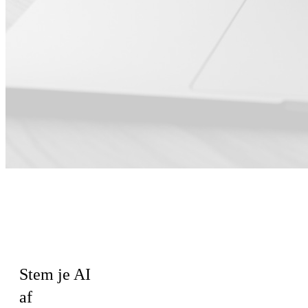
Voor Sales ·
Directie ·
Engineering
Stem je AI
af