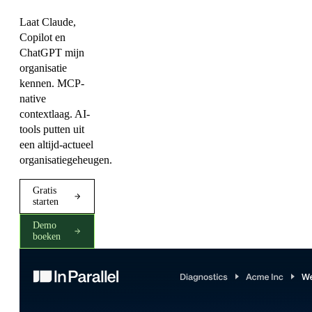
Laat Claude,
Copilot en
ChatGPT mijn
organisatie
kennen. MCP-
native
contextlaag. AI-
tools putten uit
een altijd-actueel
organisatiegeheugen.
Gratis
starten
Demo
boeken