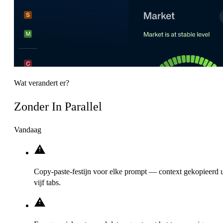
Wat verandert er?
Zonder In Parallel
Vandaag
Copy-paste-festijn voor elke prompt — context gekopieerd u
vijf tabs.