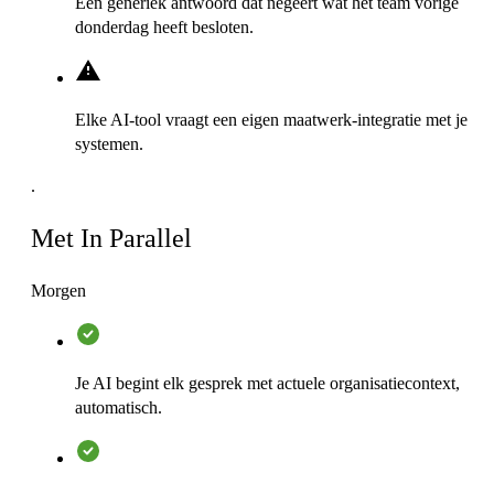
Een generiek antwoord dat negeert wat het team vorige
donderdag heeft besloten.
Elke AI-tool vraagt een eigen maatwerk-integratie met je
systemen.
.
Met In Parallel
Morgen
Je AI begint elk gesprek met actuele organisatiecontext,
automatisch.