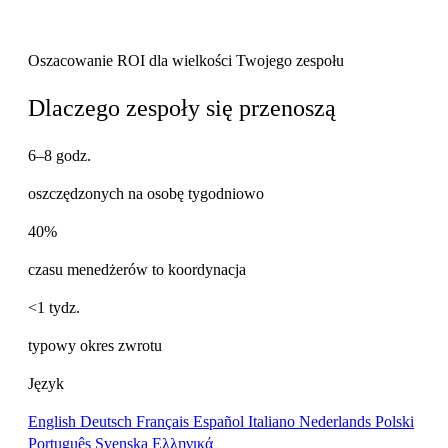
Oszacowanie ROI dla wielkości Twojego zespołu
Dlaczego zespoły się przenoszą
6–8 godz.
oszczędzonych na osobę tygodniowo
40%
czasu menedżerów to koordynacja
<1 tydz.
typowy okres zwrotu
Język
English
Deutsch
Français
Español
Italiano
Nederlands
Polski
Português
Svenska
Ελληνικά