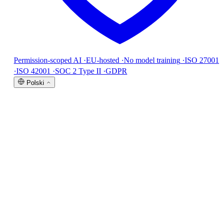
Permission-scoped AI
·
EU-hosted
·
No model training
·
ISO 27001
·
ISO 42001
·
SOC 2 Type II
·
GDPR
Polski