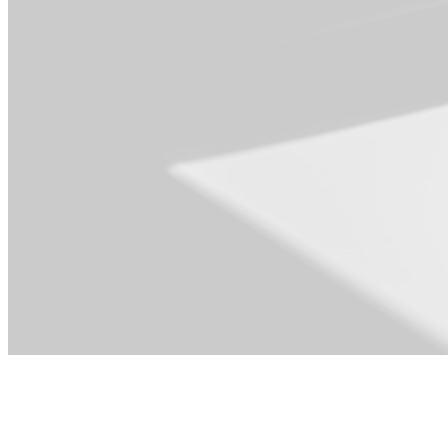
Dla Operacje i
PMO