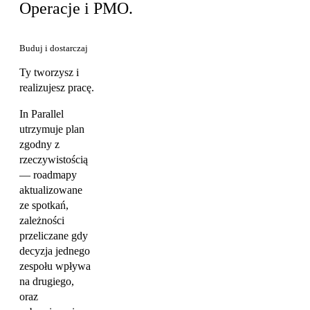
Operacje i PMO.
Buduj i dostarczaj
Ty tworzysz i
realizujesz pracę.
In Parallel
utrzymuje plan
zgodny z
rzeczywistością
— roadmapy
aktualizowane
ze spotkań,
zależności
przeliczane gdy
decyzja jednego
zespołu wpływa
na drugiego,
oraz