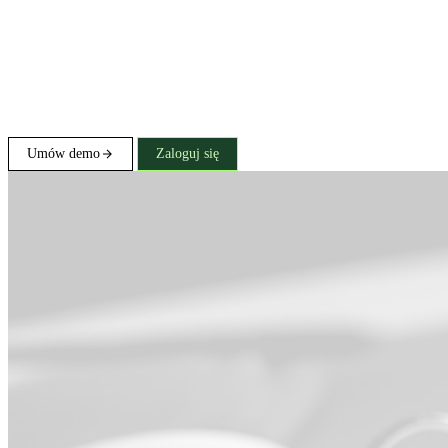
Umów demo
Zaloguj się