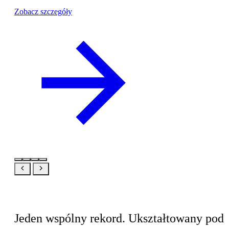
Zobacz szczegóły
Ten sam produkt, Twój widok
Jeden wspólny rekord. Ukształtowany pod