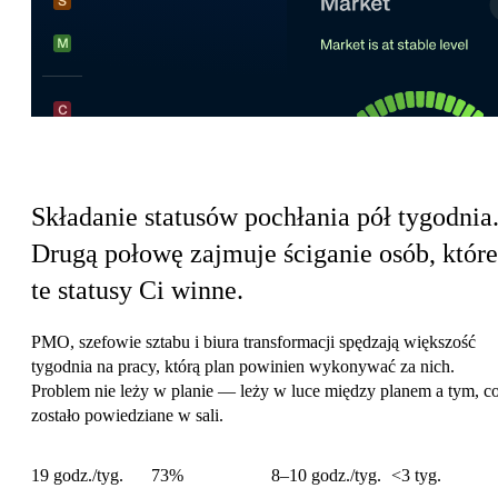
Koszt koordynacji operacji
Składanie statusów pochłania pół tygodnia
Drugą połowę zajmuje ściganie osób, które
te statusy Ci winne.
PMO, szefowie sztabu i biura transformacji spędzają większość
tygodnia na pracy, którą plan powinien wykonywać za nich.
Problem nie leży w planie — leży w luce między planem a tym, c
zostało powiedziane w sali.
19 godz./tyg.
73%
8–10 godz./tyg.
<3 tyg.