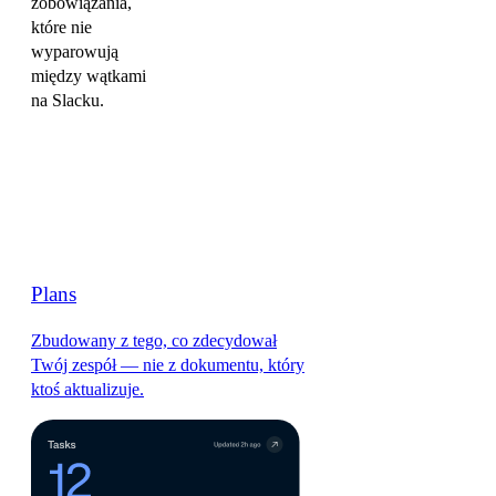
zobowiązania,
które nie
wyparowują
między wątkami
na Slacku.
Plans
Zbudowany z tego, co zdecydował
Twój zespół — nie z dokumentu, który
ktoś aktualizuje.