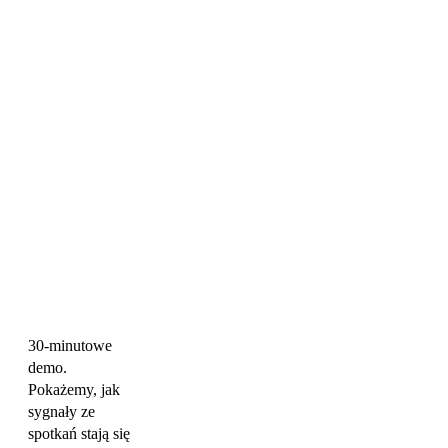
30-minutowe
demo.
Pokażemy, jak
sygnały ze
spotkań stają się