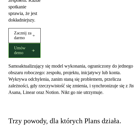
zespołem. Każde
spotkanie
sprawia, że jest
dokładniejszy.
Zacznij za
darmo
Umów
demo
Samoaktualizujący się model wykonania, ograniczony do jednego
obszaru roboczego: zespołu, projektu, inicjatywy lub konta.
Wykrywa odchylenia, zanim staną się problemem, przelicza
zależności, gdy rzeczywistość się zmienia, i synchronizuje się z Jir
Asana, Linear oraz Notion. Nikt go nie utrzymuje.
Co wyróżnia Plans
Trzy powody, dla których Plans działa.