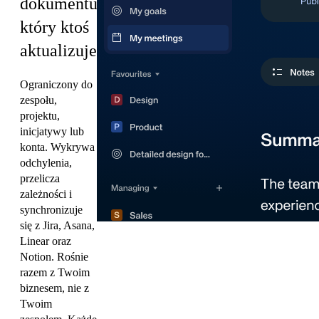
dokumentu,
który ktoś
aktualizuje.
Ograniczony do
zespołu,
projektu,
inicjatywy lub
konta. Wykrywa
odchylenia,
przelicza
zależności i
synchronizuje
się z Jira, Asana,
Linear oraz
Notion. Rośnie
razem z Twoim
biznesem, nie z
Twoim