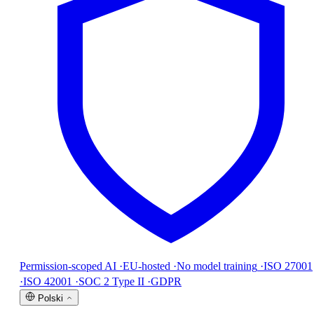
Permission-scoped AI
·
EU-hosted
·
No model training
·
ISO 27001
·
ISO 42001
·
SOC 2 Type II
·
GDPR
Polski