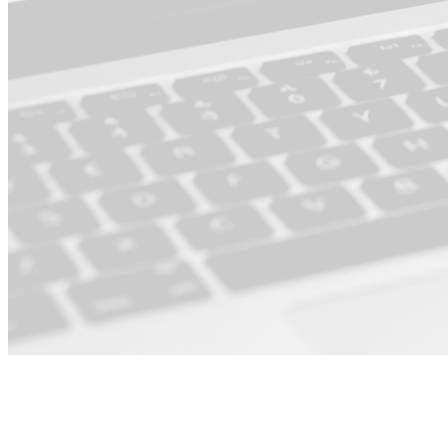
Dla Produkt ·
Operacje i PMO