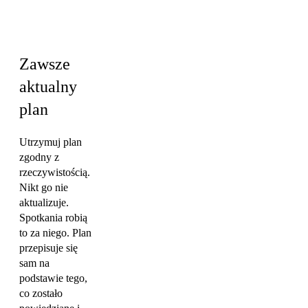
· Inżynieria ·
Marketing
Zawsze
aktualny
plan
Utrzymuj plan
zgodny z
rzeczywistością.
Nikt go nie
aktualizuje.
Spotkania robią
to za niego. Plan
przepisuje się
sam na
podstawie tego,
co zostało