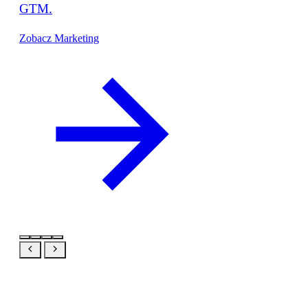
GTM.
Zobacz Marketing
Powiązane