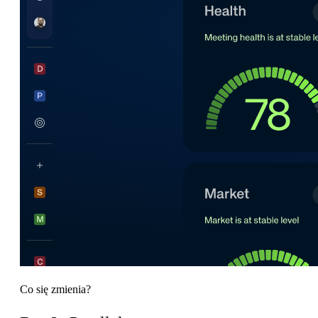
Co się zmienia?