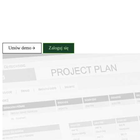
Umów demo
Zaloguj się