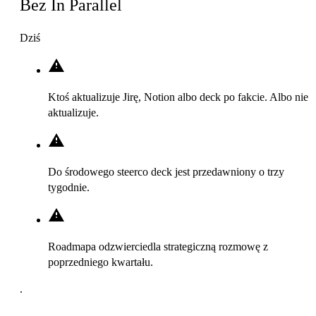
Bez In Parallel
Dziś
Ktoś aktualizuje Jirę, Notion albo deck po fakcie. Albo nie
aktualizuje.
Do środowego steerco deck jest przedawniony o trzy
tygodnie.
Roadmapa odzwierciedla strategiczną rozmowę z
poprzedniego kwartału.
.