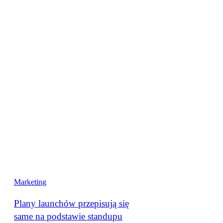
Marketing
Plany launchów przepisują się
same na podstawie standupu