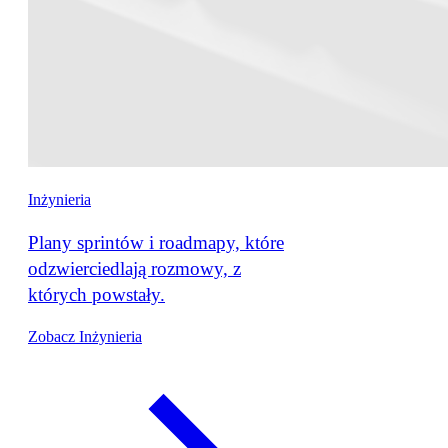
Inżynieria
Plany sprintów i roadmapy, które
odzwierciedlają rozmowy, z
których powstały.
Zobacz Inżynieria