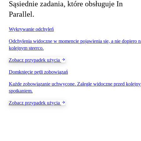
Sąsiednie zadania, które obsługuje In
Parallel.
Wykrywanie odchyleń
Odchylenia widoczne w momencie pojawienia się, a nie dopiero n
kolejnym steerco.
Zobacz przypadek użycia
Domknięcie pętli zobowiązań
Każde zobowiązanie uchwycone. Zaległe widoczne przed kolejn
spotkaniem.
Zobacz przypadek użycia