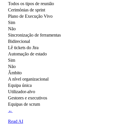
Todos os tipos de reunião
Cerimónias de sprint
Plano de Execução Vivo
Sim
Não
Sincronização de ferramentas
Bidirecional
Lê tickets do Jira
Automação de estado
Sim
Não
Âmbito
A nível organizacional
Equipa única
Utilizador-alvo
Gestores e executivos
Equipas de scrum
←
Read AI