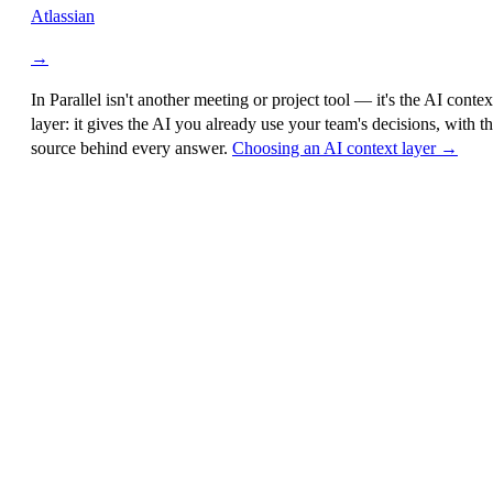
Atlassian
→
In Parallel isn't another meeting or project tool — it's the
AI contex
layer
: it gives the AI you already use your team's decisions, with t
source behind every answer.
Choosing an AI context layer →