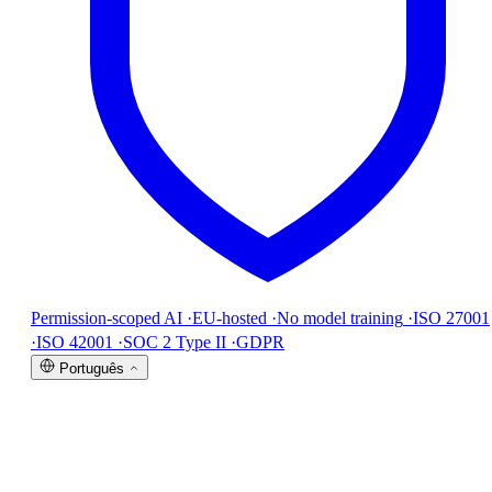
Permission-scoped AI
·
EU-hosted
·
No model training
·
ISO 27001
·
ISO 42001
·
SOC 2 Type II
·
GDPR
Português