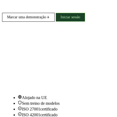
Marcar uma demonstração
Iniciar sessão
Alojado na UE
Sem treino de modelos
ISO 27001
certificado
ISO 42001
certificado