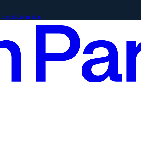
vt organisationsminne.