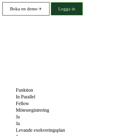
Boka en demo
Logga in
Funktion
In Parallel
Fellow
Mötesregistrering
Ja
Ja
Levande exekveringsplan