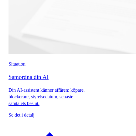
Situation
Samordna din AI
Din AI-assistent känner affären: köpare,
blockerare, styrelsedatum, senaste
samtalets beslut.
Se det i detalj