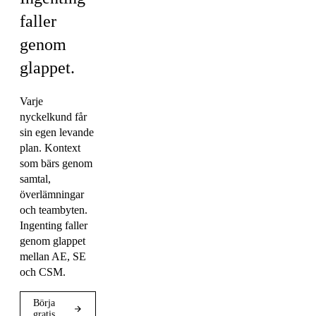
faller
genom
glappet.
Varje
nyckelkund får
sin egen levande
plan. Kontext
som bärs genom
samtal,
överlämningar
och teambyten.
Ingenting faller
genom glappet
mellan AE, SE
och CSM.
Börja
gratis