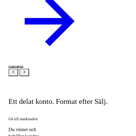
Samma produkt, din vy
Ett delat konto. Format efter Sälj.
Gå till marknaden
Du vinner och