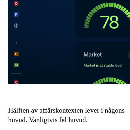
Säljteamets koordineringsskatt
Hälften av affärskontexten lever i någons
huvud.
Vanligtvis fel huvud.