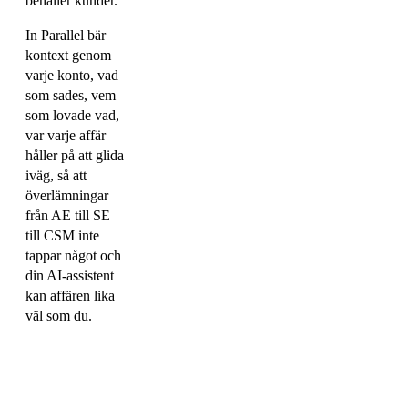
behåller kunder.
In Parallel bär
kontext genom
varje konto, vad
som sades, vem
som lovade vad,
var varje affär
håller på att glida
iväg, så att
överlämningar
från AE till SE
till CSM inte
tappar något och
din AI-assistent
kan affären lika
väl som du.