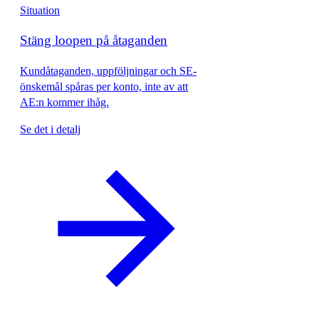
Situation
Stäng loopen på åtaganden
Kundåtaganden, uppföljningar och SE-
önskemål spåras per konto, inte av att
AE:n kommer ihåg.
Se det i detalj