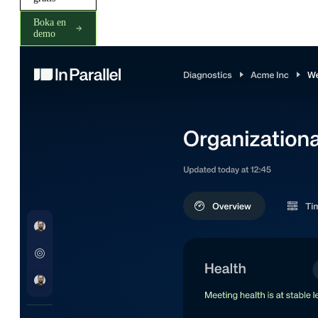
Boka en
demo