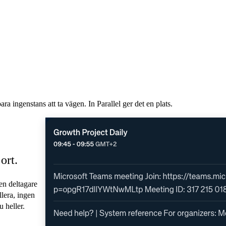
 ingenstans att ta vägen. In Parallel ger det en plats.
ort.
en deltagare
llera, ingen
 heller.