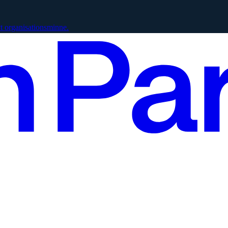
vt organisationsminne.