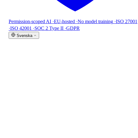
Permission-scoped AI
·
EU-hosted
·
No model training
·
ISO 27001
·
ISO 42001
·
SOC 2 Type II
·
GDPR
Svenska