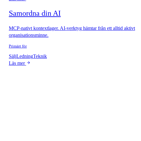
Samordna din AI
MCP-nativt kontextlager. AI-verktyg hämtar från ett alltid aktivt
organisationsminne.
Primärt för
Sälj
Ledning
Teknik
Läs mer