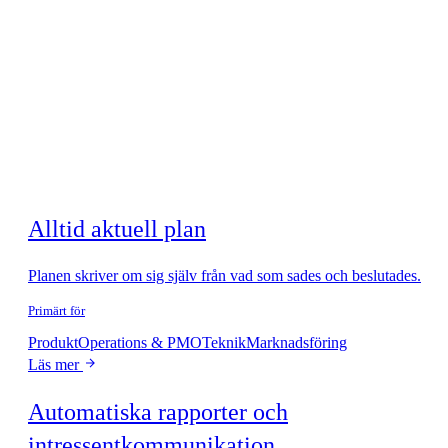
Alltid aktuell plan
Planen skriver om sig själv från vad som sades och beslutades.
Primärt för
Produkt
Operations & PMO
Teknik
Marknadsföring
Läs mer
Automatiska rapporter och
intressentkommunikation