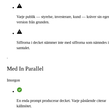
Varje publik — styrelse, investerare, kund — kräver sin ege
version från grunden.
Siffrorna i decket stämmer inte med siffrorna som nämndes i
samtalet.
.
Med In Parallel
Imorgon
En enda prompt producerar decket. Varje påstående citerar
källmötet.