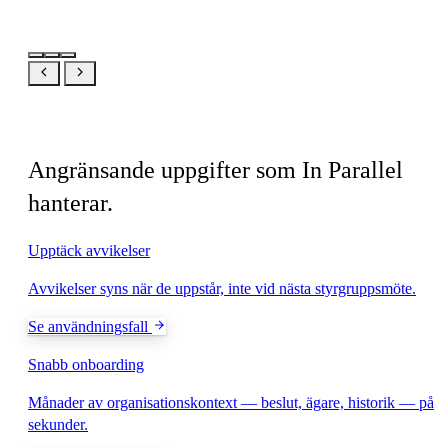
Relaterat
Angränsande uppgifter som In Parallel
hanterar.
Upptäck avvikelser
Avvikelser syns när de uppstår, inte vid nästa styrgruppsmöte.
Se användningsfall
Snabb onboarding
Månader av organisationskontext — beslut, ägare, historik — på
sekunder.