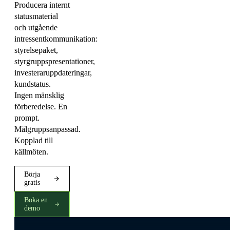
Producera internt
statusmaterial
och utgående
intressentkommunikation:
styrelsepaket,
styrgruppspresentationer,
investeraruppdateringar,
kundstatus.
Ingen mänsklig
förberedelse. En
prompt.
Målgruppsanpassad.
Kopplad till
källmöten.
Börja
gratis
Boka en
demo