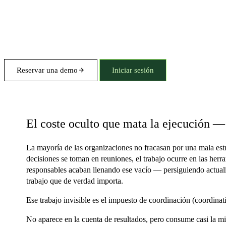
Reservar una demo
Iniciar sesión
Impuesto de coordinación
El coste oculto que mata la ejecución —
La mayoría de las organizaciones no fracasan por una mala estr
decisiones se toman en reuniones, el trabajo ocurre en las her
responsables acaban llenando ese vacío — persiguiendo actuali
trabajo que de verdad importa.
Ese trabajo invisible es el impuesto de coordinación (coordinati
No aparece en la cuenta de resultados, pero consume casi la mit