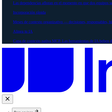
Las dependencias afloran en el momento en que dos equipos se
Incorporación rápida
Meses de contexto organizativo — decisiones, responsables, h
Alinea tu IA
Capa de contexto nativa MCP. Las herramientas de IA beben d