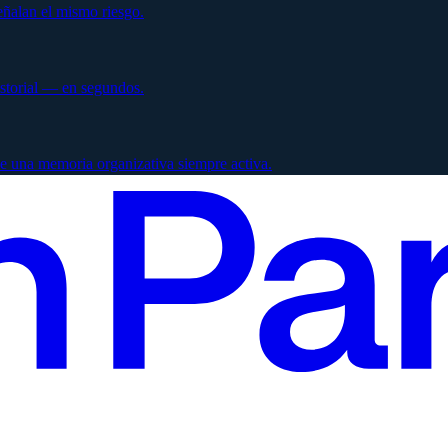
ñalan el mismo riesgo.
istorial — en segundos.
e una memoria organizativa siempre activa.