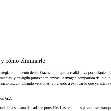
 y cómo eliminarlo.
ategia o un talento débil. Fracasan porque
la realidad va por delante de
ramientas, y en algún punto entre ambas, la imagen compartida de lo que
zaciones, conciliando versiones, volviendo a explicar lo que ya estaba
on tax).
ad de la semana de cada responsable. Las reuniones pasan a ser tranquil