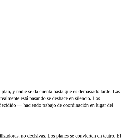
l plan, y nadie se da cuenta hasta que es demasiado tarde.
Las
 realmente está pasando se deshace en silencio. Los
 decidido — haciendo trabajo de coordinación en lugar del
izadoras, no decisivas. Los planes se convierten en teatro. El