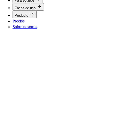
Para equipos
Casos de uso
Producto
Precios
Sobre nosotros