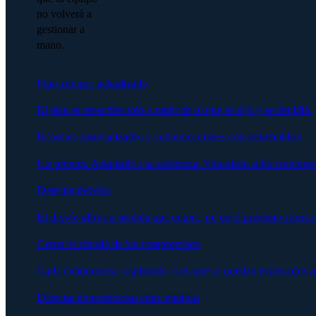
no volverá a
gestionar a
mano.
Plan siempre actualizado
El plan se reescribe solo a partir de lo que se dijo y se decidió.
Informes automatizados y comunicaciones con stakeholders
Un prompt. Adaptado a la audiencia. Vinculado a las reuniones
Detectar desvíos
El desvío aflora a medida que ocurre, no en el próximo steerco
Cerrar el círculo de los compromisos
Cada compromiso, capturado. Los que se quedan estancados afl
Detectar dependencias entre equipos