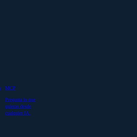
s
MCP
Pregunta lo que
quieras desde
cualquier IA.