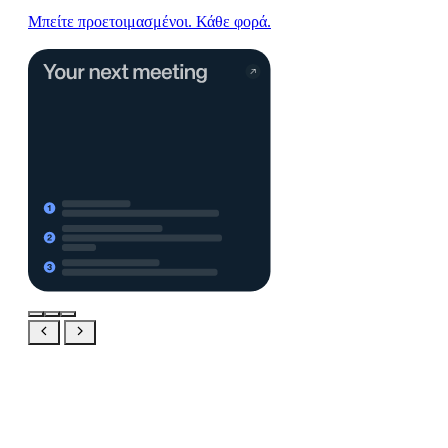
Μπείτε προετοιμασμένοι. Κάθε φορά.