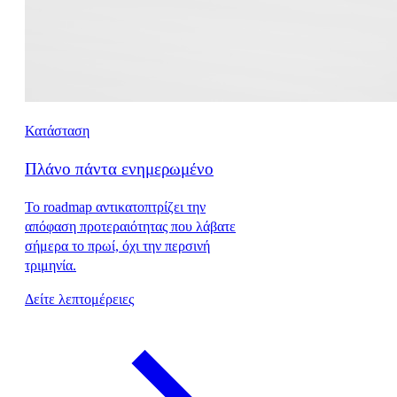
Κατάσταση
Πλάνο πάντα ενημερωμένο
Το roadmap αντικατοπτρίζει την
απόφαση προτεραιότητας που λάβατε
σήμερα το πρωί, όχι την περσινή
τριμηνία.
Δείτε λεπτομέρειες