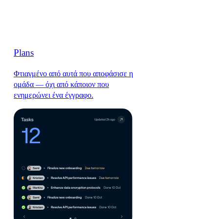
Plans
Φτιαγμένο από αυτά που αποφάσισε η
ομάδα — όχι από κάποιον που
ενημερώνει ένα έγγραφο.