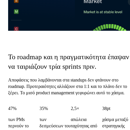
Ο φόρος συντονισμού του Προϊόντος
Το roadmap και η πραγματικότητα έπαψαν
να ταιριάζουν τρία sprints πριν.
Αποφάσεις που λαμβάνονται στα standups δεν φτάνουν στο
roadmap. Προτεραιότητες αλλάζουν στα 1:1 και το πλάνο δεν το
ξέρει. Το μισό product management γεφυρώνει αυτό το χάσμα.
47%
35%
2,5×
38pt
των PMs
των
απώλεια
χάσμα μεταξύ
περνούν το
δεσμεύσεων του
ταχύτητας από
στρατηγικής