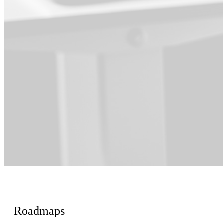
Για Προϊόν
Roadmaps