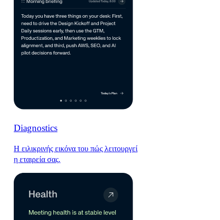
Diagnostics
Η ειλικρινής εικόνα του πώς λειτουργεί
η εταιρεία σας.