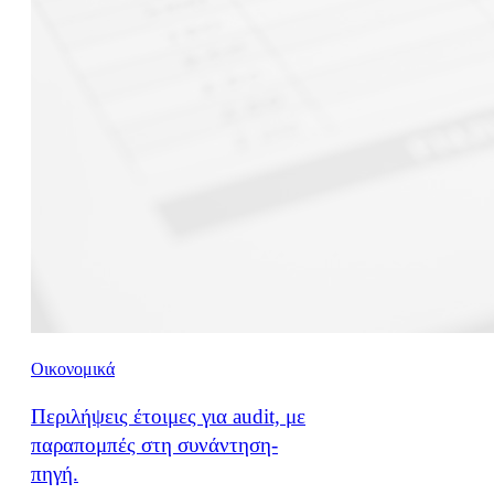
Οικονομικά
Περιλήψεις έτοιμες για audit, με
παραπομπές στη συνάντηση-
πηγή.