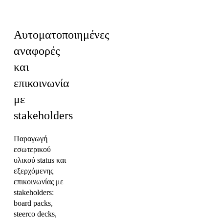
Κουλτούρα
Αυτοματοποιημένες
αναφορές
και
επικοινωνία
με
stakeholders
Παραγωγή
εσωτερικού
υλικού status και
εξερχόμενης
επικοινωνίας με
stakeholders:
board packs,
steerco decks,