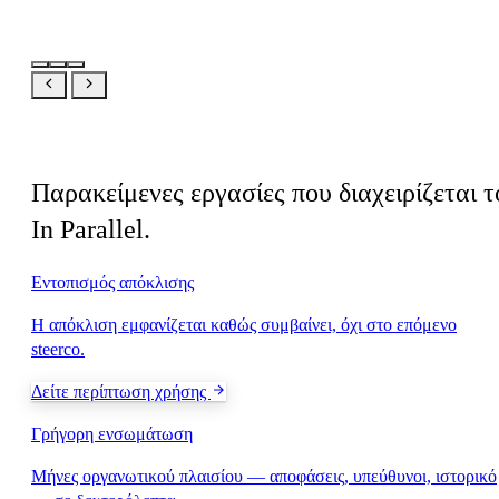
Σχετικό
Παρακείμενες εργασίες που διαχειρίζεται τ
In Parallel.
Εντοπισμός απόκλισης
Η απόκλιση εμφανίζεται καθώς συμβαίνει, όχι στο επόμενο
steerco.
Δείτε περίπτωση χρήσης
Γρήγορη ενσωμάτωση
Μήνες οργανωτικού πλαισίου — αποφάσεις, υπεύθυνοι, ιστορικό