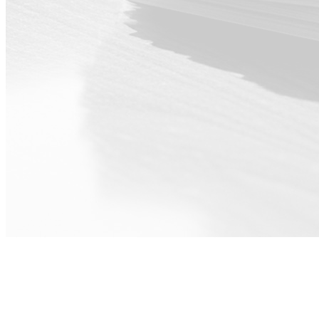
Για Διοίκηση ·
Οικονομικά ·
HR και