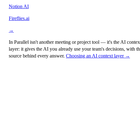
Notion AI
Fireflies.ai
→
In Parallel isn't another meeting or project tool — it's the
AI contex
layer
: it gives the AI you already use your team's decisions, with t
source behind every answer.
Choosing an AI context layer →