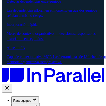
Detectar dependencias entre equipos
Las dependencias afloran en el momento en que dos equipos
señalan el mismo riesgo.
Incorporación rápida
Meses de contexto organizativo — decisiones, responsables,
historial — en segundos.
Alinea tu IA
Capa de contexto nativa MCP. Las herramientas de IA beben de u
memoria organizativa siempre activa.
Para equipos