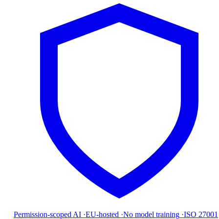
Permission-scoped AI
·
EU-hosted
·
No model training
·
ISO 27001