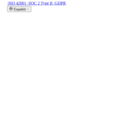
·
ISO 42001
·
SOC 2 Type II
·
GDPR
Español