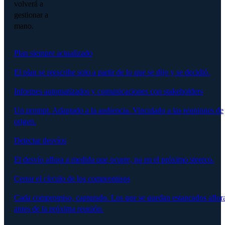
volverá a
gestionar a
mano.
Plan siempre actualizado
El plan se reescribe solo a partir de lo que se dijo y se decidió.
Informes automatizados y comunicaciones con stakeholders
Un prompt. Adaptado a la audiencia. Vinculado a las reuniones de
origen.
Detectar desvíos
El desvío aflora a medida que ocurre, no en el próximo steerco.
Cerrar el círculo de los compromisos
Cada compromiso, capturado. Los que se quedan estancados aflor
antes de la próxima reunión.