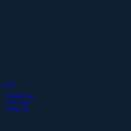
s
MCP
Pregunta lo que
quieras desde
cualquier IA.