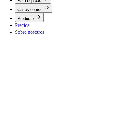
Para equipos
Casos de uso
Producto
Precios
Sobre nosotros