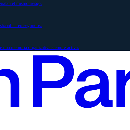
ñalan el mismo riesgo.
istorial — en segundos.
e una memoria organizativa siempre activa.