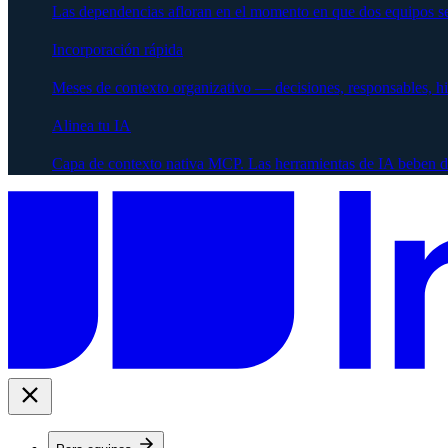
Las dependencias afloran en el momento en que dos equipos se
Incorporación rápida
Meses de contexto organizativo — decisiones, responsables, h
Alinea tu IA
Capa de contexto nativa MCP. Las herramientas de IA beben d