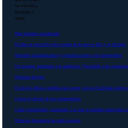
no volverá a
gestionar a
mano.
Plan siempre actualizado
El plan se reescribe solo a partir de lo que se dijo y se decidió.
Informes automatizados y comunicaciones con stakeholders
Un prompt. Adaptado a la audiencia. Vinculado a las reuniones
Detectar desvíos
El desvío aflora a medida que ocurre, no en el próximo steerco
Cerrar el círculo de los compromisos
Cada compromiso, capturado. Los que se quedan estancados afl
Detectar dependencias entre equipos