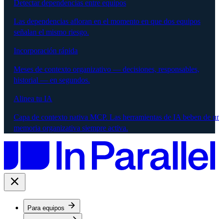
Detectar dependencias entre equipos
Las dependencias afloran en el momento en que dos equipos
señalan el mismo riesgo.
Incorporación rápida
Meses de contexto organizativo — decisiones, responsables,
historial — en segundos.
Alinea tu IA
Capa de contexto nativa MCP. Las herramientas de IA beben de u
memoria organizativa siempre activa.
Para equipos