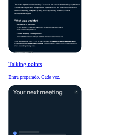
Talking points
Entra preparado. Cada vez.