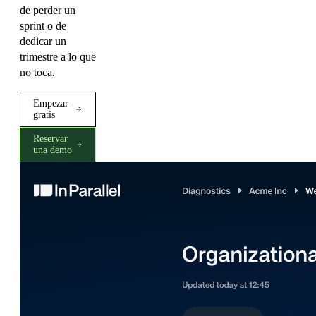
de perder un
sprint o de
dedicar un
trimestre a lo que
no toca.
Empezar
gratis
Reservar
una demo