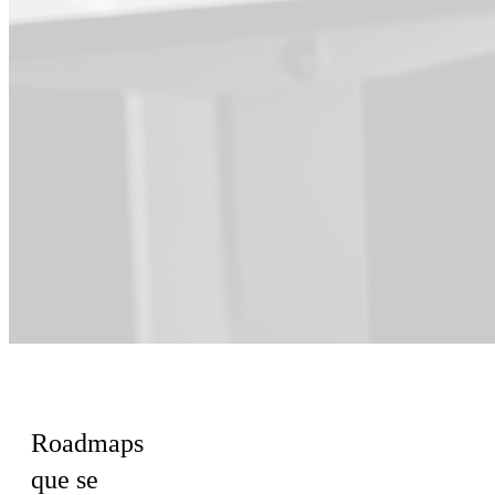
Para Producto
Roadmaps
que se