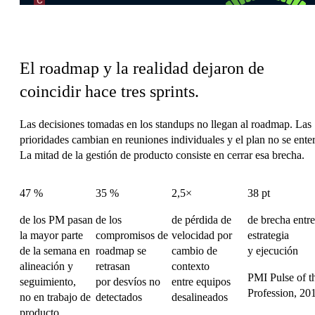
La carga de coordinación de Producto
El roadmap y la realidad dejaron de
coincidir hace tres sprints.
Las decisiones tomadas en los standups no llegan al roadmap. Las
prioridades cambian en reuniones individuales y el plan no se enter
La mitad de la gestión de producto consiste en cerrar esa brecha.
47 %
35 %
2,5×
38 pt
de los PM pasan
de los
de pérdida de
de brecha entre
la mayor parte
compromisos de
velocidad por
estrategia
de la semana en
roadmap se
cambio de
y ejecución
alineación y
retrasan
contexto
PMI Pulse of t
seguimiento,
por desvíos no
entre equipos
Profession, 20
no en trabajo de
detectados
desalineados
producto