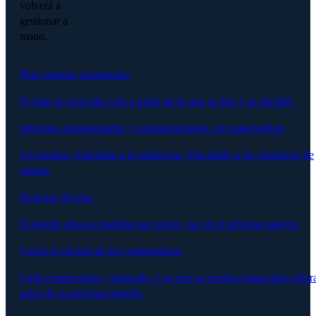
volverá a
gestionar a
mano.
Plan siempre actualizado
El plan se reescribe solo a partir de lo que se dijo y se decidió.
Informes automatizados y comunicaciones con stakeholders
Un prompt. Adaptado a la audiencia. Vinculado a las reuniones de
origen.
Detectar desvíos
El desvío aflora a medida que ocurre, no en el próximo steerco.
Cerrar el círculo de los compromisos
Cada compromiso, capturado. Los que se quedan estancados aflor
antes de la próxima reunión.