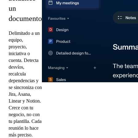
un
documento.
Delimitado a un
equipo,
proyecto,
iniciativa o
cuenta. Detecta
desvíos,
recalcula
dependencias y
se sincroniza con
Jira, Asana,
Linear y Notion.
Crece con tu
negocio, no con
tu plantilla. Cada
reunión lo hace
más preciso.