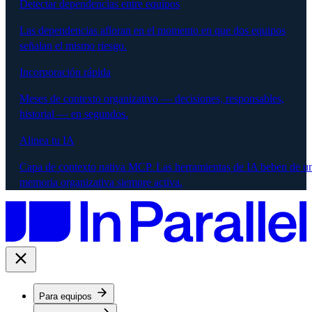
Detectar dependencias entre equipos
Las dependencias afloran en el momento en que dos equipos
señalan el mismo riesgo.
Incorporación rápida
Meses de contexto organizativo — decisiones, responsables,
historial — en segundos.
Alinea tu IA
Capa de contexto nativa MCP. Las herramientas de IA beben de u
memoria organizativa siempre activa.
Para equipos