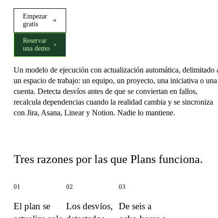
Empezar
gratis
Reservar
una demo
Un modelo de ejecución con actualización automática, delimitado 
un espacio de trabajo: un equipo, un proyecto, una iniciativa o una
cuenta. Detecta desvíos antes de que se conviertan en fallos,
recalcula dependencias cuando la realidad cambia y se sincroniza
con Jira, Asana, Linear y Notion. Nadie lo mantiene.
Qué diferencia a Plans
Tres razones por las que Plans funciona.
01
02
03
El plan se
Los desvíos,
De seis a