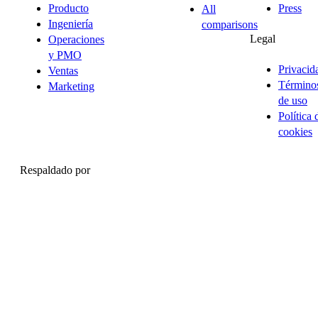
Producto
Press
All
Ingeniería
comparisons
Legal
Operaciones
y PMO
Privacid
Ventas
Término
Marketing
de uso
Política 
cookies
Respaldado por