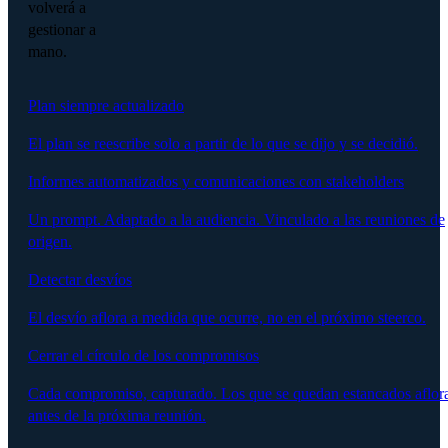
volverá a
gestionar a
mano.
Plan siempre actualizado
El plan se reescribe solo a partir de lo que se dijo y se decidió.
Informes automatizados y comunicaciones con stakeholders
Un prompt. Adaptado a la audiencia. Vinculado a las reuniones de
origen.
Detectar desvíos
El desvío aflora a medida que ocurre, no en el próximo steerco.
Cerrar el círculo de los compromisos
Cada compromiso, capturado. Los que se quedan estancados aflor
antes de la próxima reunión.