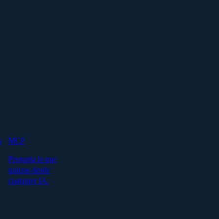
s
MCP
Pregunta lo que
quieras desde
cualquier IA.