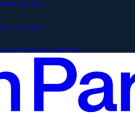
ñalan el mismo riesgo.
istorial — en segundos.
e una memoria organizativa siempre activa.