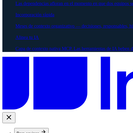
Las dependencias afloran en el momento en que dos equipos se
Incorporación rápida
Meses de contexto organizativo — decisiones, responsables, h
Alinea tu IA
Capa de contexto nativa MCP. Las herramientas de IA beben d