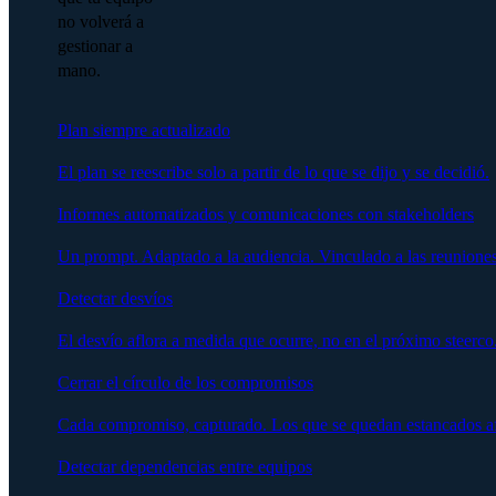
no volverá a
gestionar a
mano.
Plan siempre actualizado
El plan se reescribe solo a partir de lo que se dijo y se decidió.
Informes automatizados y comunicaciones con stakeholders
Un prompt. Adaptado a la audiencia. Vinculado a las reuniones
Detectar desvíos
El desvío aflora a medida que ocurre, no en el próximo steerco
Cerrar el círculo de los compromisos
Cada compromiso, capturado. Los que se quedan estancados afl
Detectar dependencias entre equipos