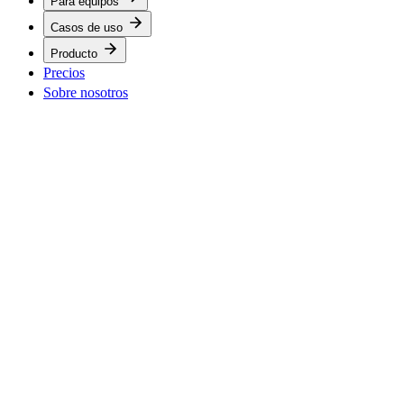
Para equipos
Casos de uso
Producto
Precios
Sobre nosotros