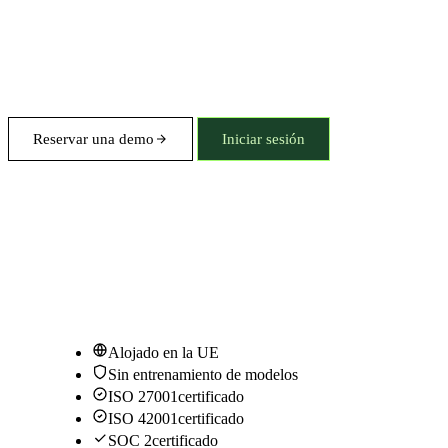
Reservar una demo
Iniciar sesión
Alojado en la UE
Sin entrenamiento de modelos
ISO 27001
certificado
ISO 42001
certificado
SOC 2
certificado