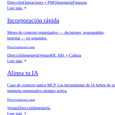
Dirección
Operaciones y PMO
Ingeniería
Finanzas
Leer más
Incorporación rápida
Meses de contexto organizativo — decisiones, responsables,
historial — en segundos.
Principalmente para
Dirección
Ingeniería
Ventas
RR. HH. y Cultura
Leer más
Alinea tu IA
Capa de contexto nativa MCP. Las herramientas de IA beben de u
memoria organizativa siempre activa.
Principalmente para
Ventas
Dirección
Ingeniería
Leer más