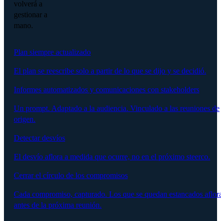
volverá a
gestionar a
mano.
Plan siempre actualizado
El plan se reescribe solo a partir de lo que se dijo y se decidió.
Informes automatizados y comunicaciones con stakeholders
Un prompt. Adaptado a la audiencia. Vinculado a las reuniones de
origen.
Detectar desvíos
El desvío aflora a medida que ocurre, no en el próximo steerco.
Cerrar el círculo de los compromisos
Cada compromiso, capturado. Los que se quedan estancados aflor
antes de la próxima reunión.