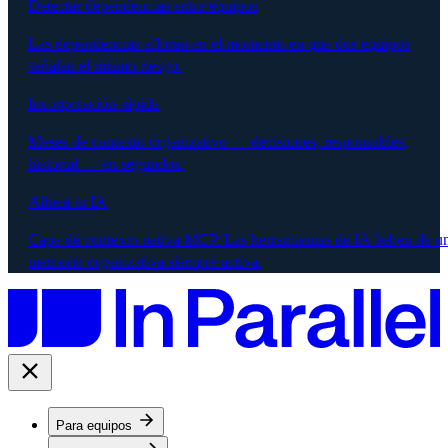
Detectar dependencias entre equipos
Las dependencias afloran en el momento en que dos equipos
señalan el mismo riesgo.
Incorporación rápida
Meses de contexto organizativo — decisiones, responsables,
historial — en segundos.
Alinea tu IA
Capa de contexto nativa MCP. Las herramientas de IA beben de u
memoria organizativa siempre activa.
Para equipos