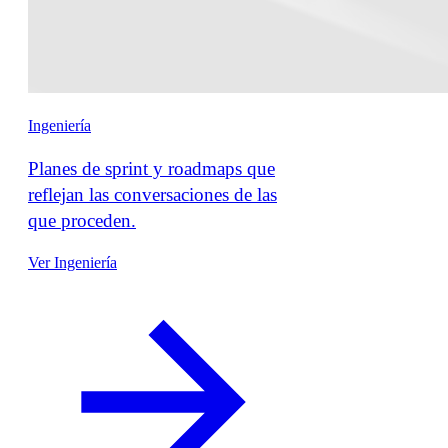
Ingeniería
Planes de sprint y roadmaps que
reflejan las conversaciones de las
que proceden.
Ver Ingeniería