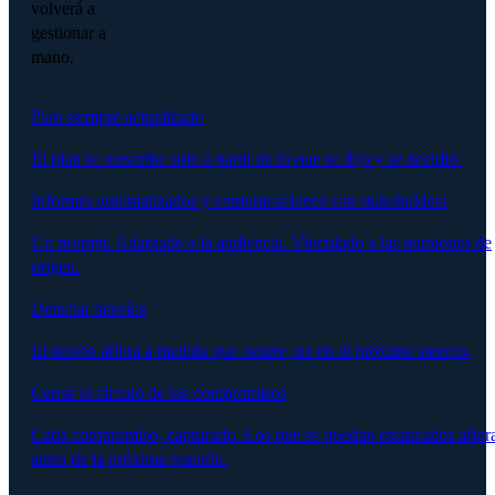
volverá a
gestionar a
mano.
Plan siempre actualizado
El plan se reescribe solo a partir de lo que se dijo y se decidió.
Informes automatizados y comunicaciones con stakeholders
Un prompt. Adaptado a la audiencia. Vinculado a las reuniones de
origen.
Detectar desvíos
El desvío aflora a medida que ocurre, no en el próximo steerco.
Cerrar el círculo de los compromisos
Cada compromiso, capturado. Los que se quedan estancados aflor
antes de la próxima reunión.