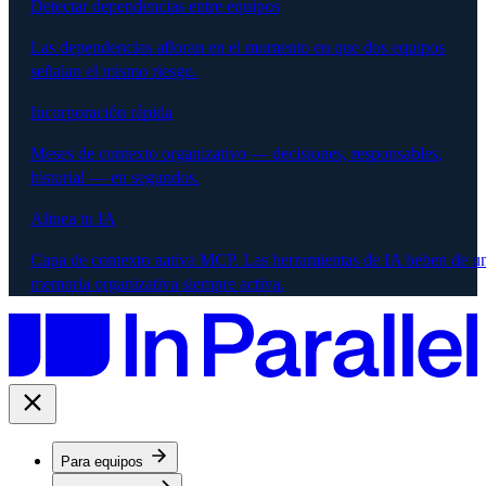
Detectar dependencias entre equipos
Las dependencias afloran en el momento en que dos equipos
señalan el mismo riesgo.
Incorporación rápida
Meses de contexto organizativo — decisiones, responsables,
historial — en segundos.
Alinea tu IA
Capa de contexto nativa MCP. Las herramientas de IA beben de u
memoria organizativa siempre activa.
Para equipos