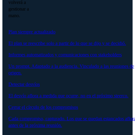
volverá a
gestionar a
mano.
Plan siempre actualizado
El plan se reescribe solo a partir de lo que se dijo y se decidió.
Informes automatizados y comunicaciones con stakeholders
Un prompt. Adaptado a la audiencia. Vinculado a las reuniones de
origen.
Detectar desvíos
El desvío aflora a medida que ocurre, no en el próximo steerco.
Cerrar el círculo de los compromisos
Cada compromiso, capturado. Los que se quedan estancados aflor
antes de la próxima reunión.