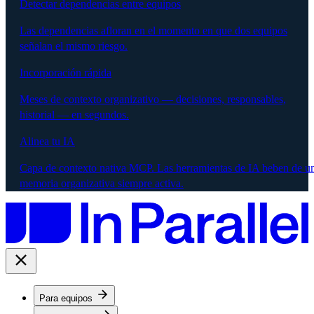
Detectar dependencias entre equipos
Las dependencias afloran en el momento en que dos equipos
señalan el mismo riesgo.
Incorporación rápida
Meses de contexto organizativo — decisiones, responsables,
historial — en segundos.
Alinea tu IA
Capa de contexto nativa MCP. Las herramientas de IA beben de u
memoria organizativa siempre activa.
Para equipos