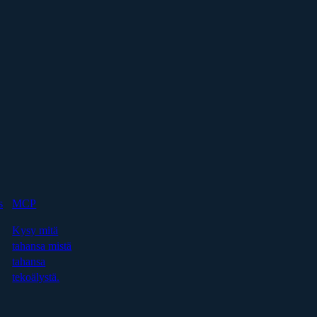
s
MCP
Kysy mitä
tahansa mistä
tahansa
tekoälystä.