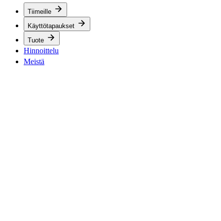
Tiimeille
Käyttötapaukset
Tuote
Hinnoittelu
Meistä