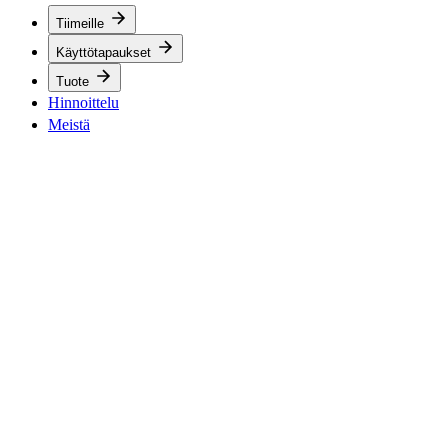
Tiimeille
Käyttötapaukset
Tuote
Hinnoittelu
Meistä