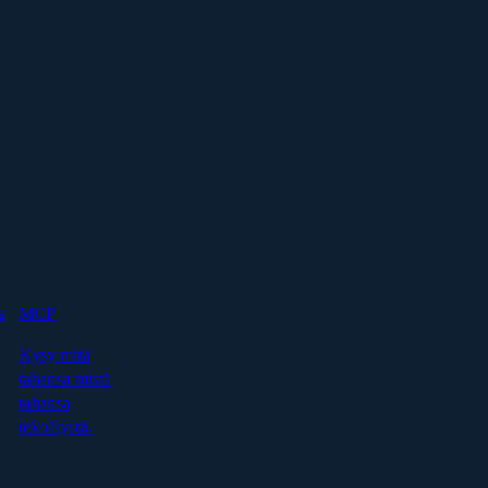
s
MCP
Kysy mitä
tahansa mistä
tahansa
tekoälystä.