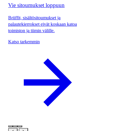
Vie sitoumukset loppuun
Briiffit, sisältösitoumukset ja
palautekierrokset eivät koskaan katoa
toimiston ja tiimin välille.
Katso tarkemmin