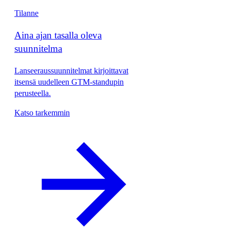
Tilanne
Aina ajan tasalla oleva
suunnitelma
Lanseeraussuunnitelmat kirjoittavat
itsensä uudelleen GTM-standupin
perusteella.
Katso tarkemmin