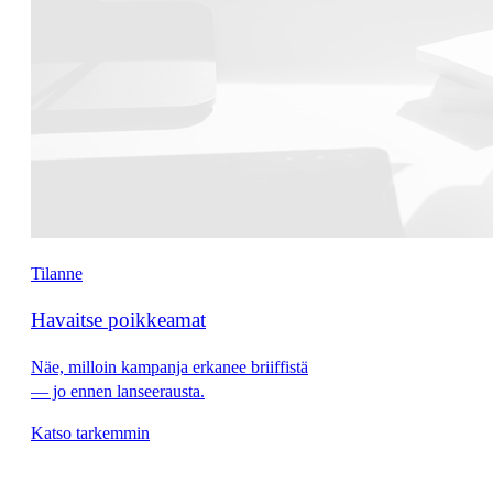
Tilanne
Havaitse poikkeamat
Näe, milloin kampanja erkanee briiffistä
— jo ennen lanseerausta.
Katso tarkemmin