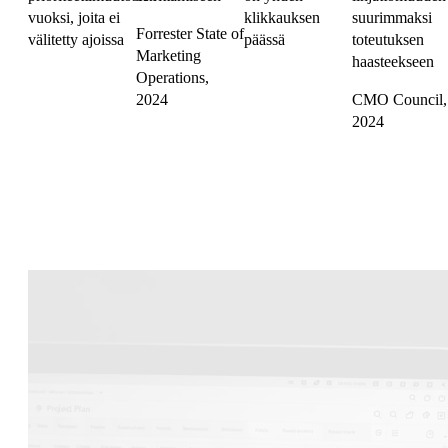
vuoksi, joita ei
klikkauksen
suurimmaksi
Forrester State of
välitetty ajoissa
päässä
toteutuksen
Marketing
haasteekseen
Operations,
2024
CMO Council,
2024