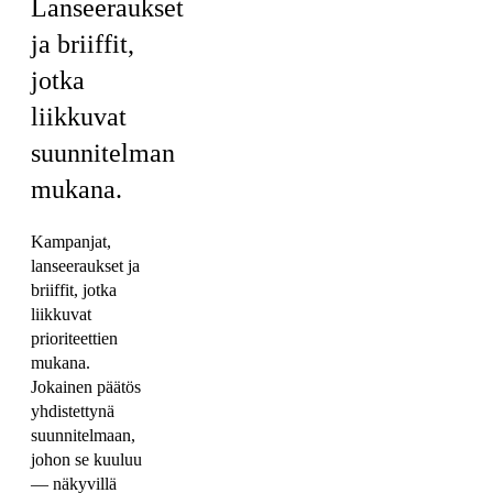
Lanseeraukset
ja briiffit,
jotka
liikkuvat
suunnitelman
mukana.
Kampanjat,
lanseeraukset ja
briiffit, jotka
liikkuvat
prioriteettien
mukana.
Jokainen päätös
yhdistettynä
suunnitelmaan,
johon se kuuluu
— näkyvillä