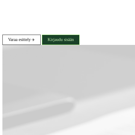
Varaa esittely
Kirjaudu sisään