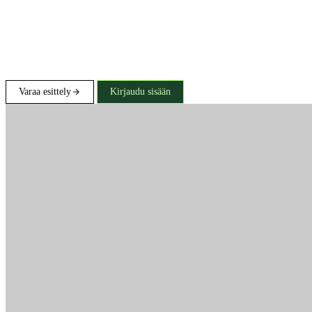
Varaa esittely
Kirjaudu sisään