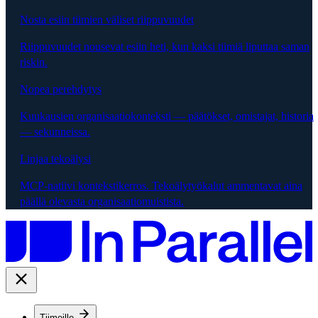
Nosta esiin tiimien väliset riippuvuudet
Riippuvuudet nousevat esiin heti, kun kaksi tiimiä liputtaa saman
riskin.
Nopea perehdytys
Kuukausien organisaatiokonteksti — päätökset, omistajat, historia
— sekunneissa.
Linjaa tekoälysi
MCP-natiivi kontekstikerros. Tekoälytyökalut ammentavat aina
päällä olevasta organisaatiomuistista.
Tiimeille