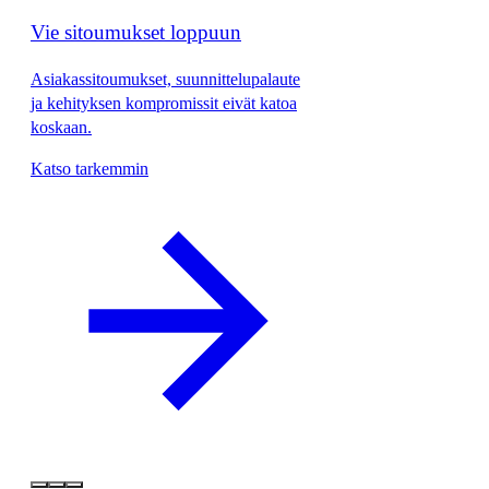
Vie sitoumukset loppuun
Asiakassitoumukset, suunnittelupalaute
ja kehityksen kompromissit eivät katoa
koskaan.
Katso tarkemmin