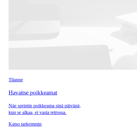
Tilanne
Havaitse poikkeamat
Näe sprintin poikkeama sinä päivänä,
kun se alkaa, ei vasta retrossa.
Katso tarkemmin