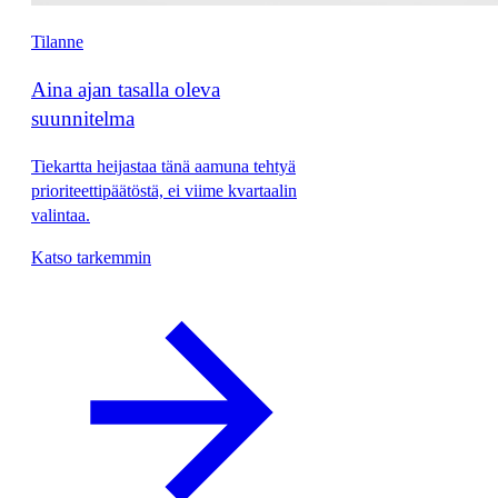
Tilanne
Aina ajan tasalla oleva
suunnitelma
Tiekartta heijastaa tänä aamuna tehtyä
prioriteettipäätöstä, ei viime kvartaalin
valintaa.
Katso tarkemmin